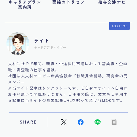
キャリアプラン
面接のトリセツ
給与交渉ナビ
案内所
ABOUT ME
ライト
キャリアアドバイザー
人材会社で15年間、転職・中途採用市場における営業職・企画
職・調査職の仕事を経験。
社団法人人材サービス産業協議会「転職賃金相場」研究会の元
メンバー
※当サイト記事はリンクフリーです。ご自身のサイトへ自由に
お使い頂いて問題ありません。ご使用の際は、文章をご利用す
る記事に当サイトの対象記事URLを貼って頂ければOKです。
SHARE