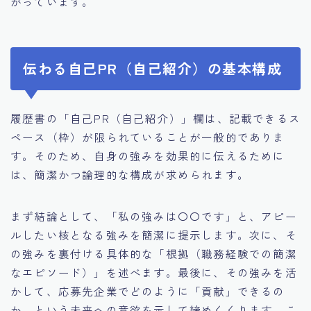
がっています。
伝わる自己PR（自己紹介）の基本構成
履歴書の「自己PR（自己紹介）」欄は、記載できるス
ペース（枠）が限られていることが一般的でありま
す。そのため、自身の強みを効果的に伝えるために
は、簡潔かつ論理的な構成が求められます。
まず結論として、「私の強みは〇〇です」と、アピー
ルしたい核となる強みを簡潔に提示します。次に、そ
の強みを裏付ける具体的な「根拠（職務経験での簡潔
なエピソード）」を述べます。最後に、その強みを活
かして、応募先企業でどのように「貢献」できるの
か、という未来への意欲を示して締めくくります。こ