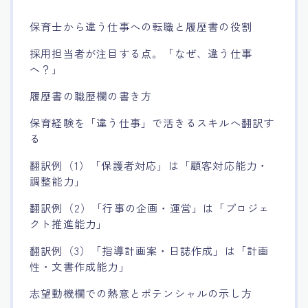
保育士から違う仕事への転職と履歴書の役割
採用担当者が注目する点。「なぜ、違う仕事
へ？」
履歴書の職歴欄の書き方
保育経験を「違う仕事」で活きるスキルへ翻訳す
る
翻訳例（1）「保護者対応」は「顧客対応能力・
調整能力」
翻訳例（2）「行事の企画・運営」は「プロジェ
クト推進能力」
翻訳例（3）「指導計画案・日誌作成」は「計画
性・文書作成能力」
志望動機欄での熱意とポテンシャルの示し方