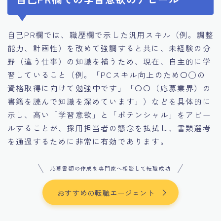
自己PR欄では、職歴欄で示した汎用スキル（例。調整
能力、計画性）を改めて強調すると共に、未経験の分
野（違う仕事）の知識を補うため、現在、自主的に学
習していること（例。「PCスキル向上のため〇◯の
資格取得に向けて勉強中です」「〇〇（応募業界）の
書籍を読んで知識を深めています」）などを具体的に
示し、高い「学習意欲」と「ポテンシャル」をアピー
ルすることが、採用担当者の懸念を払拭し、書類選考
を通過するために非常に有効であります。
応募書類の作成を専門家へ相談して転職成功
おすすめの転職エージェント