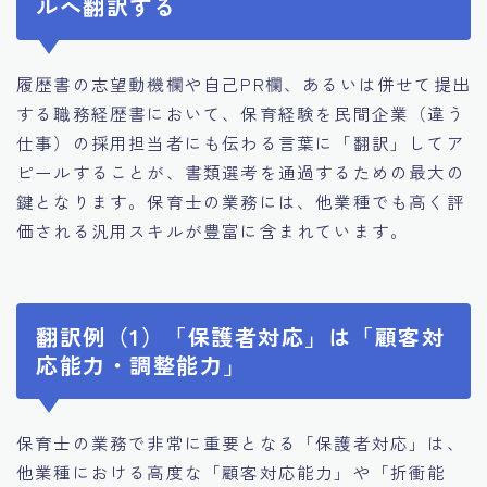
ルへ翻訳する
履歴書の志望動機欄や自己PR欄、あるいは併せて提出
する職務経歴書において、保育経験を民間企業（違う
仕事）の採用担当者にも伝わる言葉に「翻訳」してア
ピールすることが、書類選考を通過するための最大の
鍵となります。保育士の業務には、他業種でも高く評
価される汎用スキルが豊富に含まれています。
翻訳例（1）「保護者対応」は「顧客対
応能力・調整能力」
保育士の業務で非常に重要となる「保護者対応」は、
他業種における高度な「顧客対応能力」や「折衝能