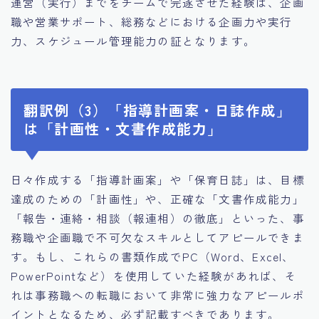
運営（実行）までをチームで完遂させた経験は、企画
職や営業サポート、総務などにおける企画力や実行
力、スケジュール管理能力の証となります。
翻訳例（3）「指導計画案・日誌作成」
は「計画性・文書作成能力」
日々作成する「指導計画案」や「保育日誌」は、目標
達成のための「計画性」や、正確な「文書作成能力」
「報告・連絡・相談（報連相）の徹底」といった、事
務職や企画職で不可欠なスキルとしてアピールできま
す。もし、これらの書類作成でPC（Word、Excel、
PowerPointなど）を使用していた経験があれば、そ
れは事務職への転職において非常に強力なアピールポ
イントとなるため、必ず記載すべきであります。