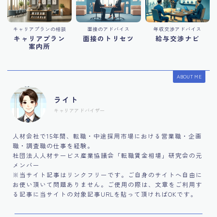
キャリアプランの相談
面接のアドバイス
年収交渉アドバイス
キャリアプラン
面接のトリセツ
給与交渉ナビ
案内所
ABOUT ME
ライト
キャリアアドバイザー
人材会社で15年間、転職・中途採用市場における営業職・企画
職・調査職の仕事を経験。
社団法人人材サービス産業協議会「転職賃金相場」研究会の元
メンバー
※当サイト記事はリンクフリーです。ご自身のサイトへ自由に
お使い頂いて問題ありません。ご使用の際は、文章をご利用す
る記事に当サイトの対象記事URLを貼って頂ければOKです。