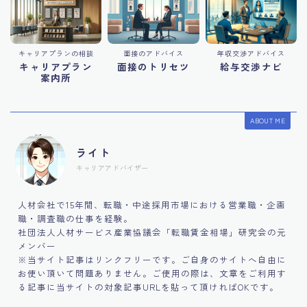
キャリアプランの相談
面接のアドバイス
年収交渉アドバイス
キャリアプラン
面接のトリセツ
給与交渉ナビ
案内所
ABOUT ME
ライト
キャリアアドバイザー
人材会社で15年間、転職・中途採用市場における営業職・企画
職・調査職の仕事を経験。
社団法人人材サービス産業協議会「転職賃金相場」研究会の元
メンバー
※当サイト記事はリンクフリーです。ご自身のサイトへ自由に
お使い頂いて問題ありません。ご使用の際は、文章をご利用す
る記事に当サイトの対象記事URLを貼って頂ければOKです。