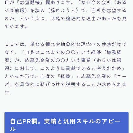
目が「志望動機」欄あります。「なぜ今の会社（ある
いは前職）を辞め（辞めようと）て、自社を志望する
のか」という点に、明確で論理的な理由があるかを見
ています。
ここでは、単なる憧れや抽象的な理念への共感だけで
なく、「自身のこれまでの〇〇という経験（職務経
歴）が、応募先企業の〇〇という事業（あるいは課
題）に対して、このように貢献できると考えたため」
といった形で、自身の「経験」と応募先企業の「ニー
ズ」を具体的に結びつけて説明することが求められま
す。
自己PR欄。実績と汎用スキルのアピー
ル