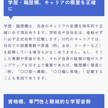
学歴・職歴欄。キャリアの概要を正確
に
学歴・職歴欄は、自身のキャリアの変遷を時系列で正
確に示す項目あります。学校名や会社名は、省略せず
に必ず正式名称で記載します。30代のキャリアでは、
社内での部署異動や昇進（例。主任、リーダーなど）
を経験している場合も少なくありません。もし、そう
した異動や昇進があり、それが自身の経験の幅やステ
ップアップを示す上で重要であれば、職歴欄に簡潔に
（例。「〇〇部へ異動」「〇〇職に昇格」）記載する
ことも有効であります。
資格欄。専門性と継続的な学習姿勢