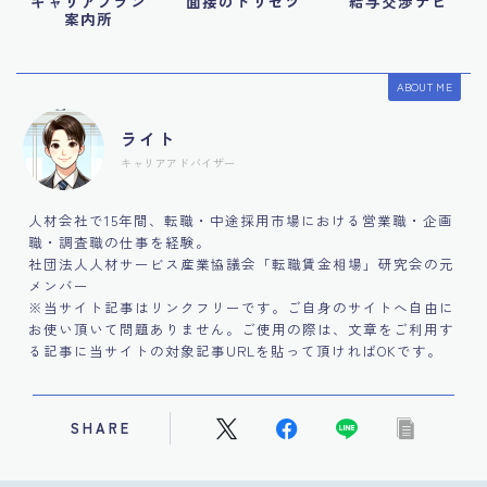
キャリアプラン
面接のトリセツ
給与交渉ナビ
案内所
ABOUT ME
ライト
キャリアアドバイザー
人材会社で15年間、転職・中途採用市場における営業職・企画
職・調査職の仕事を経験。
社団法人人材サービス産業協議会「転職賃金相場」研究会の元
メンバー
※当サイト記事はリンクフリーです。ご自身のサイトへ自由に
お使い頂いて問題ありません。ご使用の際は、文章をご利用す
る記事に当サイトの対象記事URLを貼って頂ければOKです。
SHARE