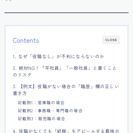
Contents
CLOSE
1. なぜ「役職なし」が不利にならないのか
2. 絶対NG！「平社員」「一般社員」と書くこと
のリスク
3. 【例文】役職がない場合の「職歴」欄の正しい
書き方
記載例1：営業職の場合
記載例2：事務職・専門職の場合
記載例3：販売職の場合
4. 役職がなくても「経験」をアピールする最強の