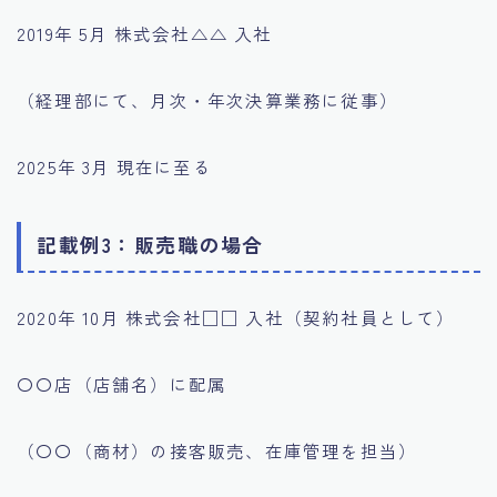
2019年 5月 株式会社△△ 入社
（経理部にて、月次・年次決算業務に従事）
2025年 3月 現在に至る
記載例3：販売職の場合
2020年 10月 株式会社□□ 入社（契約社員として）
〇〇店（店舗名）に配属
（〇〇（商材）の接客販売、在庫管理を担当）