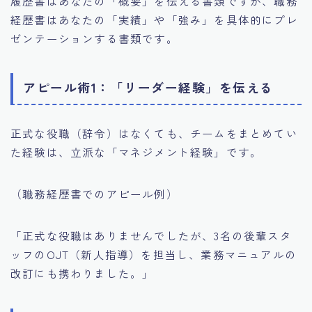
履歴書はあなたの「概要」を伝える書類ですが、職務
経歴書はあなたの「実績」や「強み」を具体的にプレ
ゼンテーションする書類です。
アピール術1：「リーダー経験」を伝える
正式な役職（辞令）はなくても、チームをまとめてい
た経験は、立派な「マネジメント経験」です。
（職務経歴書でのアピール例）
「正式な役職はありませんでしたが、3名の後輩スタ
ッフのOJT（新人指導）を担当し、業務マニュアルの
改訂にも携わりました。」