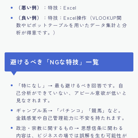
（悪い例）
：特技：Excel
（良い例）
：特技：Excel操作（VLOOKUP関
数やピボットテーブルを用いたデータ集計と分
析が得意です。）
避けるべき「NGな特技」一覧
「特になし」→ 最も避けるべき回答です。自
己分析ができていない、アピール意欲が低いと
見なされます。
ギャンブル系→ 「パチンコ」「競馬」など。
金銭感覚や自己管理能力に不安を持たれます。
政治・宗教に関するもの→ 思想信条に関わる
内容は、ビジネスの場では誤解を生む可能性が