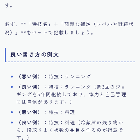
す。
必ず、**「特技名」＋「簡潔な補足（レベルや継続状
況）」**をセットで記載しましょう。
良い書き方の例文
（悪い例）
：特技：ランニング
（良い例）
：特技：ランニング（週3回のジョ
ギングを5年間継続しており、体力と自己管理
には自信があります。）
（悪い例）
：特技：料理
（良い例）
：特技：料理（冷蔵庫の残り物か
ら、段取りよく複数の品目を作るのが得意で
す。）