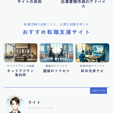
サイトの目的
応募書類作成のアドバイ
ス
転職活動の状態ごとに、必要な知識を学べる
おすすめ転職支援サイト
キャリアプランの相談
面接のアドバイス
年収交渉アドバイス
キャリアプラン
面接のトリセツ
給与交渉ナビ
案内所
ABOUT ME
ライト
キャリアアドバイザー