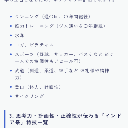
ランニング（週〇回、〇年間継続）
筋力トレーニング（ジム通いを〇年継続）
水泳
ヨガ、ピラティス
スポーツ（野球、サッカー、バスケなど ※チ
ームでの協調性もアピール可）
武道（剣道、柔道、空手など ※礼儀や精神
力）
登山（体力、計画性）
サイクリング
3. 思考力・計画性・正確性が伝わる「インド
ア系」特技一覧