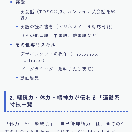
語学
英会話（TOEIC〇点、オンライン英会話を継
続）
英語の読み書き（ビジネスメール対応可能）
（その他言語：中国語、韓国語など）
その他専門スキル
デザインソフトの操作（Photoshop,
Illustrator）
プログラミング（趣味または実務）
動画編集
2. 継続力・体力・精神力が伝わる「運動系」
特技一覧
「体力」や「継続力」「自己管理能力」は、全ての仕
事の土台となるため、ポジティブに評価されます。