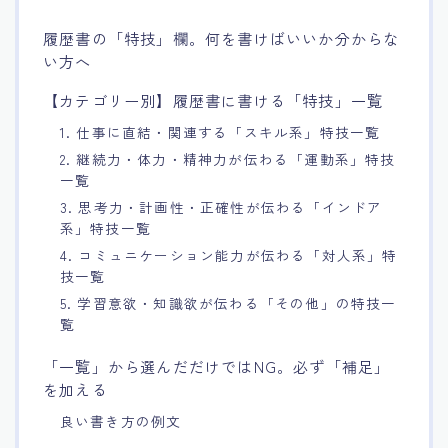
履歴書の「特技」欄。何を書けばいいか分からな
い方へ
【カテゴリー別】履歴書に書ける「特技」一覧
1. 仕事に直結・関連する「スキル系」特技一覧
2. 継続力・体力・精神力が伝わる「運動系」特技
一覧
3. 思考力・計画性・正確性が伝わる「インドア
系」特技一覧
4. コミュニケーション能力が伝わる「対人系」特
技一覧
5. 学習意欲・知識欲が伝わる「その他」の特技一
覧
「一覧」から選んだだけではNG。必ず「補足」
を加える
良い書き方の例文