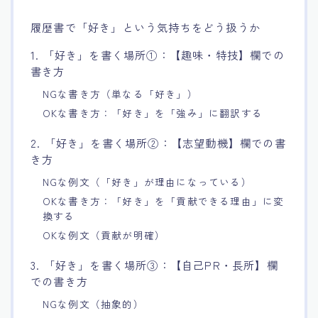
履歴書で「好き」という気持ちをどう扱うか
1. 「好き」を書く場所①：【趣味・特技】欄での
書き方
NGな書き方（単なる「好き」）
OKな書き方：「好き」を「強み」に翻訳する
2. 「好き」を書く場所②：【志望動機】欄での書
き方
NGな例文（「好き」が理由になっている）
OKな書き方：「好き」を「貢献できる理由」に変
換する
OKな例文（貢献が明確）
3. 「好き」を書く場所③：【自己PR・長所】欄
での書き方
NGな例文（抽象的）