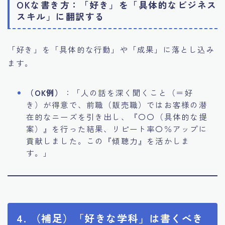
OKな書き方：「好き」を「具体的なビジネス
スキル」に翻訳する
「好き」を「具体的な行動」や「成果」に落とし込み
ます。
（OK例）
：「人の話を深く聞くこと（＝好
き）が得意で、前職（販売職）ではお客様の潜
在的なニーズを引き出し、『〇〇（具体的な提
案）』を行った結果、リピート率〇％アップに
貢献しました。この『傾聴力』を活かしま
す。」
4. （補足）「好きな学科」は書くべき