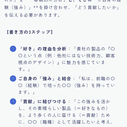
験（強み）」**を掛け合わせ、「どう貢献したいか」
を伝える必要があります。
【書き方の3ステップ】
「好き」の理由を分析
：「貴社の製品の『〇
〇という点（例：他社にはない技術力、顧客
視点のデザイン）』に魅力を感じていま
す。」
ご自身の「強み」と結合
：「私は、前職の〇
〇（経験）で培った〇〇（強み）を持ってい
ます。」
「貢献」に結びつける
：「この強みを活か
し、その素晴らしい製品（＝好きなもの）
を、より多くの人に届ける（＝貢献）ため
に、〇〇（職種）として活躍したいと考え、