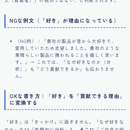
NGな例文（「好き」が理由になっている）
（NG例）：「貴社の製品が昔から大好きで、
愛用していたため志望しました。貴社のような
素晴らしい製品に携われることを嬉しく思いま
す。」→ これでは、「なぜ好きなのか（分
析）」も「どう貢献できるか」も伝わりませ
ん。
OKな書き方：「好き」を「貢献できる理由」
に変換する
「好き」は「きっかけ」に過ぎません。「なぜ好きな
のか」を**「客観的に分析」
し、そこに
「ご自身の経