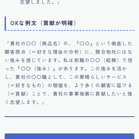
志望しました。」
OKな例文（貢献が明確）
「貴社の〇〇（商品名）の、『〇〇』という徹底した
顧客視点（＝好きな理由の分析）に、競合他社にはな
い強みを感じています。私は前職の〇〇（経験）で培
った『〇〇（強み）』があります。この強みを活か
し、貴社の〇〇職として、この素晴らしいサービス
（＝好きなもの）の価値を、より多くの顧客に届ける
（＝貢献）ことで、貴社の事業発展に貢献したいと強
く志望します。」