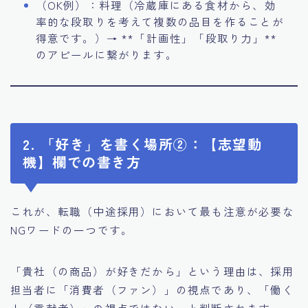
（OK例）：料理（冷蔵庫にある食材から、効
率的な段取りを考えて複数の品目を作ることが
得意です。）→ **「計画性」「段取り力」**
のアピールに繋がります。
2. 「好き」を書く場所②：【志望動
機】欄での書き方
これが、転職（中途採用）において最も注意が必要な
NGワードの一つです。
「貴社（の商品）が好きだから」という理由は、採用
担当者に「消費者（ファン）」の視点であり、「働く
人（貢献者）」の視点ではない、と判断されます。