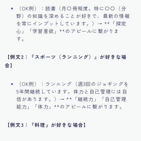
（OK例）：読書（月〇冊程度。特に〇〇（分
野）の知識を深めることが好きで、最新の情報
を常にインプットしています。）→ **「探究
心」「学習意欲」**のアピールに繋がりま
す。
【例文2：『スポーツ（ランニング）』が好きな場
合】
（OK例）：ランニング（週3回のジョギングを
5年間継続しています。体力と自己管理には自
信があります。）→ **「継続力」「自己管理
能力」「体力」**のアピールに繋がります。
【例文3：『料理』が好きな場合】