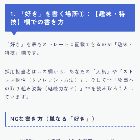
1. 「好き」を書く場所①：【趣味・特
技】欄での書き方
「好き」を最もストレートに記載できるのが「趣味・
特技」欄です。
採用担当者はこの欄から、あなたの「人柄」や「スト
レス耐性（リフレッシュ方法）」、そして**「物事へ
の取り組み姿勢（継続力など）」**を読み取ろうとし
ています。
NGな書き方（単なる「好き」）