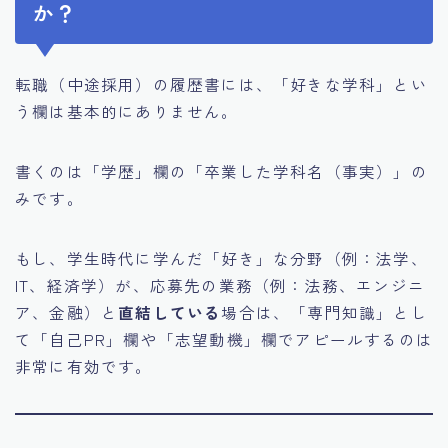
か？
転職（中途採用）の履歴書には、「好きな学科」とい
う欄は基本的にありません。
書くのは「学歴」欄の「卒業した学科名（事実）」の
みです。
もし、学生時代に学んだ「好き」な分野（例：法学、
IT、経済学）が、応募先の業務（例：法務、エンジニ
ア、金融）と
直結している
場合は、「専門知識」とし
て「自己PR」欄や「志望動機」欄でアピールするのは
非常に有効です。