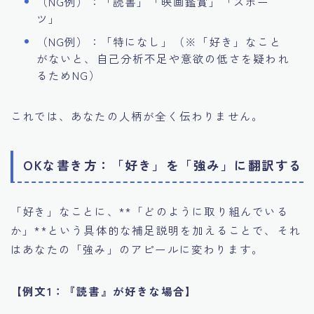
（NG例）：「読書」「映画鑑賞」「スポー
ツ」
（NG例）：「特になし」（※「好き」なこと
がないと、自己分析不足や意欲の低さを疑われ
るためNG）
これでは、あなたの人柄が全く伝わりません。
OKな書き方：「好き」を「強み」に翻訳する
「好き」なことに、**「どのように取り組んでいる
か」**という具体的な補足説明を加えることで、それ
はあなたの「強み」のアピールに変わります。
【例文1：『読書』が好きな場合】