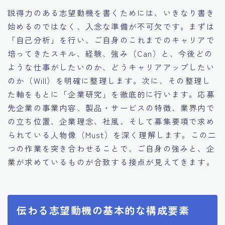
説得力のある志望動機を書くためには、いきなり書き
始めるのではなく、入念な準備が不可欠です。まずは
「自己分析」を行い、ご自身のこれまでのキャリアで
培ってきたスキル、経験、強み（Can）と、今後どの
ような仕事がしたいのか、どうキャリアアップしたい
のか（Will）を明確に整理します。次に、その整理し
た軸をもとに「企業研究」を徹底的に行います。応募
先企業の事業内容、製品・サービスの特徴、業界内で
の立ち位置、企業理念、社風、そして募集要項で求め
られている人物像（Must）を深く理解します。この二
つの作業を突き合わせることで、ご自身の強みと、企
業が求めているものが合致する接点が見えてきます。
伝わる志望動機の基本的な構成要素