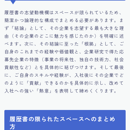
履歴書の志望動機欄はスペースが限られているため、
簡潔かつ論理的な構成でまとめる必要があります。ま
ず「結論」として、その企業を志望する最も大きな理
由（その企業のどこに魅力を感じたのか）を明確に述
べます。次に、その結論に至った「根拠」として、ご
自身のこれまでの経験や価値観と、企業研究で得た応
募先企業の特徴（事業の将来性、独自の技術力、社会
貢献性など）とを具体的に結びつけます。そして最後
に、ご自身のスキルや経験が、入社後にその企業でど
のように「貢献」できるのかを具体的に示し、改めて
入社への強い「熱意」を表明して締めくくります。
履歴書の限られたスペースへのまとめ
方