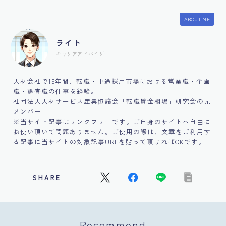
ABOUT ME
ライト
キャリアアドバイザー
人材会社で15年間、転職・中途採用市場における営業職・企画
職・調査職の仕事を経験。
社団法人人材サービス産業協議会「転職賃金相場」研究会の元
メンバー
※当サイト記事はリンクフリーです。ご自身のサイトへ自由に
お使い頂いて問題ありません。ご使用の際は、文章をご利用す
る記事に当サイトの対象記事URLを貼って頂ければOKです。
SHARE
Recommend