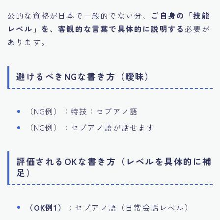
公的な資格が日本で一般的でない分、
ご自身の「技能
レベル」を、客観的な言葉で具体的に説明する
必要が
あります。
避けるべきNGな書き方（曖昧）
（NG例）：特技：セブアノ語
（NG例）：セブアノ語が話せます
評価されるOKな書き方（レベルを具体的に補
足）
（OK例1）
：セブアノ語（日常会話レベル）