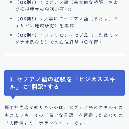
（OK例2）
：セブアノ語（基本的な読解、およ
び挨拶程度の会話が可能）
（OK例3）
：大学にてセブアノ語（または、フ
ィリピン地域研究）を専攻
（OK例4）
：フィリピン・セブ島（またはミン
ダナオ島など）での在住経験（〇年間）
3. セブアノ語の経験を「ビジネススキ
ル」に“翻訳”する
採用担当者が知りたいのは、セブアノ語のスキルその
ものよりも、その「希少な言語」を習得したあなたの
「人間性」や「ポテンシャル」です。