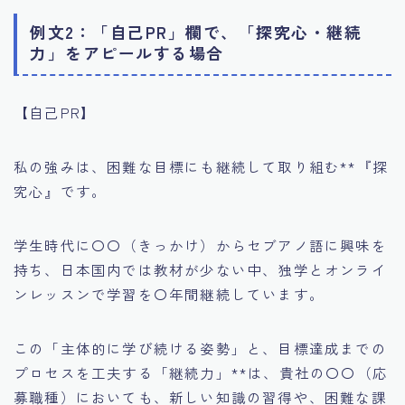
例文2：「自己PR」欄で、「探究心・継続
力」をアピールする場合
【自己PR】
私の強みは、困難な目標にも継続して取り組む**『探
究心』です。
学生時代に〇〇（きっかけ）からセブアノ語に興味を
持ち、日本国内では教材が少ない中、独学とオンライ
ンレッスンで学習を〇年間継続しています。
この「主体的に学び続ける姿勢」と、目標達成までの
プロセスを工夫する「継続力」**は、貴社の〇〇（応
募職種）においても、新しい知識の習得や、困難な課