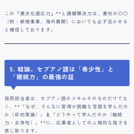
この『異文化適応力』**と課題解決力は、貴社の〇〇
（例：新規事業、海外展開）においても必ず活かせる
と確信しております。
5. 結論。セブアノ語は「希少性」と
「継続力」の最強の証
採用担当者は、セブアノ語のスキルそのものだけでな
く、**「なぜ、そんなに習得が困難な言語を学んだの
か（目的意識）」
と
「どうやって学んだのか（継続
力・主体性）」**に、応募者としての人格的な強さを
感じ取ります。