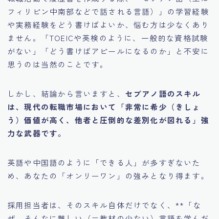
フィリピン中南部などで話される言語）」の学習経験
や実務経験をどう書けばよいか、悩む方は少なくあり
ません。「TOEICや英検のように、一般的な資格試験
がない」「どう書けばアピールになるのか」と不安に
思うのは当然のことです。
しかし、結論から言いますと、
セブアノ語のスキル
は、現代の転職市場において「非常に希少（きしょ
う）価値が高く、他者と圧倒的な差別化が図れる」強
力な武器です。
英語や中国語のように「できる人」が多すぎないた
め、あなたの「オンリーワン」の強みとなり得ます。
採用担当者は、そのスキル自体だけでなく、**「な
ぜ、そんなに難しい（＝教材の少ない）言語を学んだ