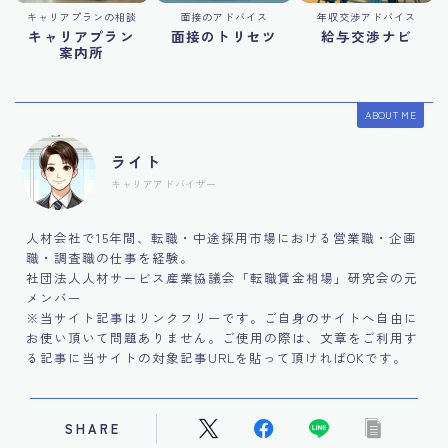
キャリアプランの相談
面接のアドバイス
年収交渉アドバイス
キャリアプラン
面接のトリセツ
給与交渉ナビ
案内所
ABOUT ME
ライト
キャリアアドバイザー
人材会社で15年間、転職・中途採用市場における営業職・企画
職・調査職の仕事を経験。
社団法人人材サービス産業協議会「転職賃金相場」研究会の元
メンバー
※当サイト記事はリンクフリーです。ご自身のサイトへ自由に
お使い頂いて問題ありません。ご使用の際は、文章をご利用す
る記事に当サイトの対象記事URLを貼って頂ければOKです。
SHARE