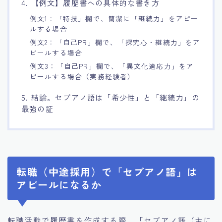
4. 【例文】履歴書への具体的な書き方
例文1：「特技」欄で、簡潔に「継続力」をアピー
ルする場合
例文2：「自己PR」欄で、「探究心・継続力」をア
ピールする場合
例文3：「自己PR」欄で、「異文化適応力」をア
ピールする場合（実務経験者）
5. 結論。セブアノ語は「希少性」と「継続力」の
最強の証
転職（中途採用）で「セブアノ語」は
アピールになるか
転職活動で履歴書を作成する際、「セブアノ語（主に