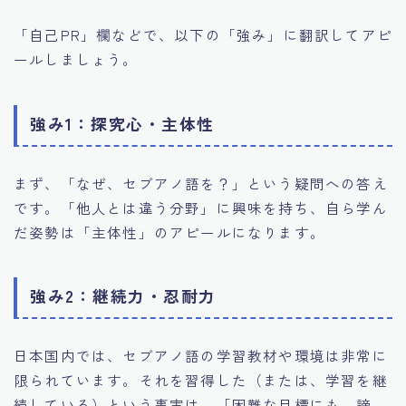
「自己PR」欄などで、以下の「強み」に翻訳してアピ
ールしましょう。
強み1：探究心・主体性
まず、「なぜ、セブアノ語を？」という疑問への答え
です。「他人とは違う分野」に興味を持ち、自ら学ん
だ姿勢は「主体性」のアピールになります。
強み2：継続力・忍耐力
日本国内では、セブアノ語の学習教材や環境は非常に
限られています。それを習得した（または、学習を継
続している）という事実は、「困難な目標にも、諦