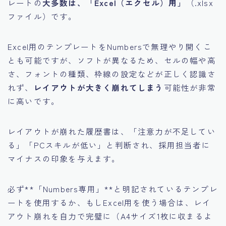
レートの
大多数は、「Excel（エクセル）用」
（.xlsx
ファイル）です。
Excel用のテンプレートをNumbersで無理やり開くこ
とも可能ですが、ソフトが異なるため、セルの幅や高
さ、フォントの種類、枠線の設定などが正しく認識さ
れず、
レイアウトが大きく崩れてしまう
可能性が非常
に高いです。
レイアウトが崩れた履歴書は、「注意力が不足してい
る」「PCスキルが低い」と判断され、採用担当者に
マイナスの印象を与えます。
必ず**「Numbers専用」**と明記されているテンプレ
ートを使用するか、もしExcel用を使う場合は、レイ
アウト崩れを自力で完璧に（A4サイズ1枚に収まるよ