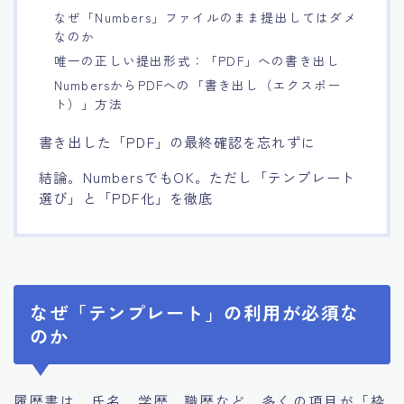
なぜ「Numbers」ファイルのまま提出してはダメ
なのか
唯一の正しい提出形式：「PDF」への書き出し
NumbersからPDFへの「書き出し（エクスポー
ト）」方法
書き出した「PDF」の最終確認を忘れずに
結論。NumbersでもOK。ただし「テンプレート
選び」と「PDF化」を徹底
なぜ「テンプレート」の利用が必須な
のか
履歴書は、氏名、学歴、職歴など、多くの項目が「枠