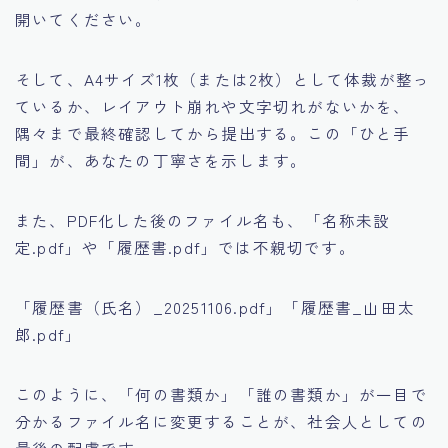
開いてください。
そして、A4サイズ1枚（または2枚）として体裁が整っ
ているか、レイアウト崩れや文字切れがないかを、
隅々まで最終確認してから提出する。この「ひと手
間」が、あなたの丁寧さを示します。
また、PDF化した後のファイル名も、「名称未設
定.pdf」や「履歴書.pdf」では不親切です。
「履歴書（氏名）_20251106.pdf」「履歴書_山田太
郎.pdf」
このように、「何の書類か」「誰の書類か」が一目で
分かるファイル名に変更することが、社会人としての