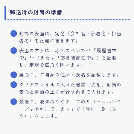
郵送時の封筒の準備
封筒の表面に、宛名（会社名・部署名・担当
者名）を正確に書きます。
表面の左下に、赤色のペンで**「履歴書在
中」**（または「応募書類在中」）と記載
し、定規で四角く囲います。
裏面に、ご自身の住所・氏名を記載します。
クリアファイルに入れた書類一式を、封筒の
表面と書類の正面が合う向きで入れます。
最後に、液体のりやテープのり（セロハンテ
ープは不可）で、まっすぐ丁寧に「封（ふ
う）」をします。