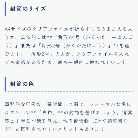
封筒のサイズ
A4サイズのクリアファイルが折らずにそのまま入る大
きさ、具体的には**「角形A4号（かくがたエーよんご
う）」
または
「角形2号（かくがたにごう）」**を選
びます。「角形2号」の方が、クリアファイルを入れ
ても余裕があるため、最も一般的に使われています。
封筒の色
事務的な印象の「茶封筒」は避け、フォーマルな場に
ふさわしい**「白色」**の封筒を選びましょう。清潔
感と丁寧な印象を与え、他の郵便物（DMや請求書な
ど）と区別されやすいメリットもあります。