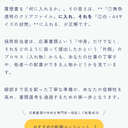
履歴書を「何に入れるか」。その答えは、**「①無色
透明のクリアファイル」
に入れ、それを
「②白・A4サ
イズの封筒」**に入れる、が正解です。
採用担当者は、応募書類という「中身」だけでなく、
それをどのように扱って提出したかという「外側」の
プロセス（入れ物）からも、あなたの仕事の丁寧さ
や、他者への配慮ができる人物かどうかを見ていま
す。
細部まで気を配った丁寧な準備が、あなたの信頼性を
高め、書類選考を通過するための第一歩となります。
応募書類の作成を専門家へ相談して転職成功
おすすめの転職エージェント