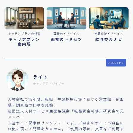
キャリアプランの相談
面接のアドバイス
年収交渉アドバイス
キャリアプラン
面接のトリセツ
給与交渉ナビ
案内所
ABOUT ME
ライト
キャリアアドバイザー
人材会社で15年間、転職・中途採用市場における営業職・企画
職・調査職の仕事を経験。
社団法人人材サービス産業協議会「転職賃金相場」研究会の元
メンバー
※当サイト記事はリンクフリーです。ご自身のサイトへ自由に
お使い頂いて問題ありません。ご使用の際は、文章をご利用す