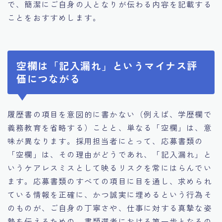
で、簡潔にご自身の人となりが伝わる内容を記載する
ことをおすすめします。
空欄は「記入漏れ」というマイナス評
価につながる
履歴書の項目を意図的に書かない（例えば、学歴欄で
義務教育を省略する）ことと、単なる「空欄」は、意
味が異なります。採用担当者にとって、応募書類の
「空欄」は、その理由がどうであれ、「記入漏れ」と
いうケアレスミスとして映るリスクを常にはらんでい
ます。応募書類のすべての項目に目を通し、求められ
ている情報を正確に、かつ誠実に埋めるという行為そ
のものが、ご自身の丁寧さや、仕事に対する真摯な姿
勢を伝えるための、書類選考における第一歩となるの