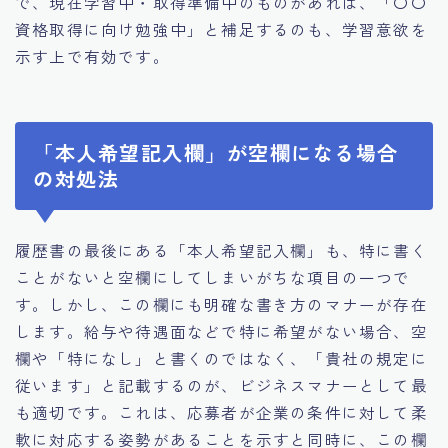
で、現在学習中・取得準備中のものがあれば、「〇〇
資格取得に向け勉強中」と補足するのも、学習意欲を
示す上で有効です。
「本人希望記入欄」が空欄になる場合
の対処法
履歴書の最後にある「本人希望記入欄」も、特に書く
ことがないと空欄にしてしまいがちな項目の一つで
す。しかし、この欄にも明確な書き方のマナーが存在
します。給与や待遇面などで特に希望がない場合、空
欄や「特になし」と書くのではなく、「貴社の規定に
従います」と記載するのが、ビジネスマナーとして最
も適切です。これは、応募者が企業の条件に対して柔
軟に対応する姿勢があることを示すと同時に、この欄