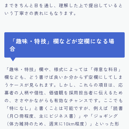
まできちんと目を通し、理解した上で提出していると
いう丁寧さの表れにもなります。
「趣味・特技」欄などが空欄になる場
合
「趣味・特技」欄や、様式によっては「得意な科目」
欄なども、どう書けば良いか分からず空欄にしてしま
うケースが見られます。しかし、これらの項目は、応
募者の人柄や個性、価値観を採用担当者に伝えるため
の、ささやかながらも有効なチャンスです。ここでも
「特になし」と書くことは可能ですが、例えば「読書
（月〇冊程度、主にビジネス書）」や「ジョギング
（体力維持のため、週末に10km程度）」といった形