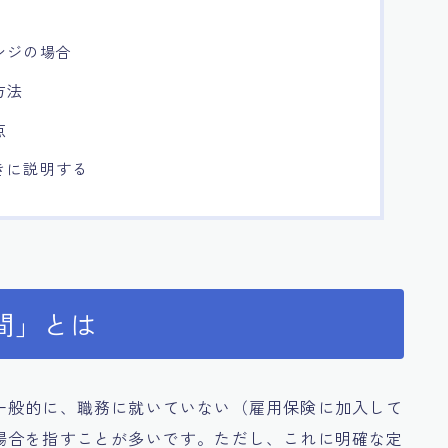
ンジの場合
方法
点
きに説明する
間」とは
一般的に、職務に就いていない（雇用保険に加入して
場合を指すことが多いです。ただし、これに明確な定