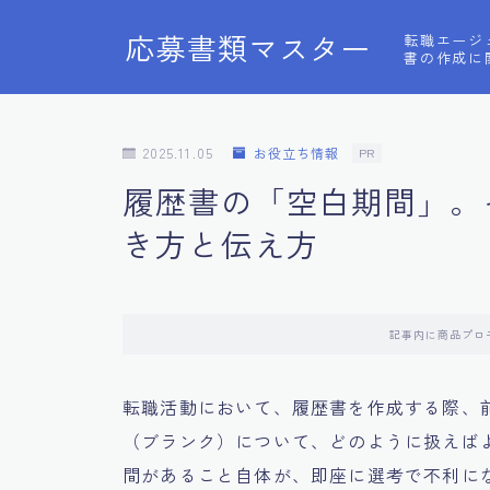
応募書類マスター
転職エージ
書の作成に
2025.11.05
お役立ち情報
PR
履歴書の「空白期間」。
き方と伝え方
記事内に商品プロ
転職活動において、履歴書を作成する際、
（ブランク）について、どのように扱えば
間があること自体が、即座に選考で不利に