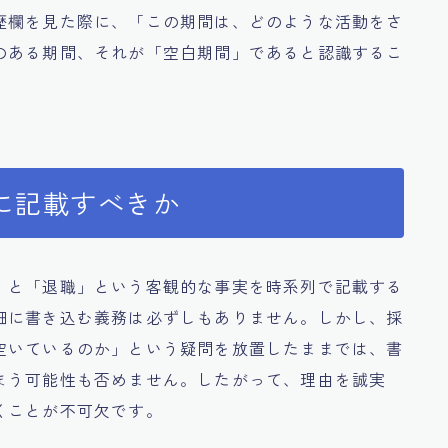
歴欄を見た際に、「この期間は、どのような活動をさ
のある期間、それが「空白期間」であると認識するこ
に記載すべきか
」と「退職」という客観的な事実を時系列で記載する
細に書き込む義務は必ずしもありません。しかし、採
空いているのか」という疑問を放置したままでは、書
まう可能性も否めません。したがって、理由を誠実
くことが不可欠です。