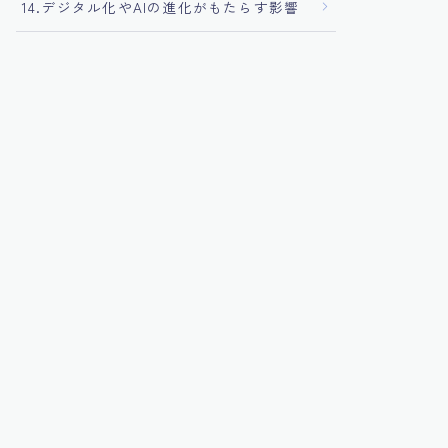
14.デジタル化やAIの進化がもたらす影響