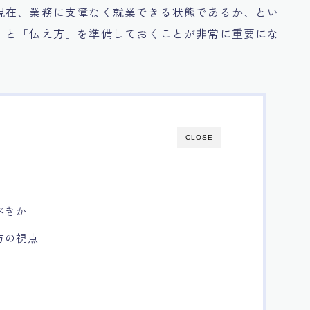
現在、業務に支障なく就業できる状態であるか、とい
」と「伝え方」を準備しておくことが非常に重要にな
CLOSE
べきか
方の視点