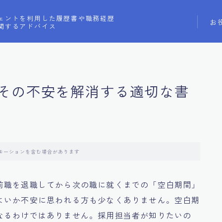
ェントを利用した履歴書や職務経歴
お
関するアドバイス
その不安を解消する適切な書
モーションを含む場合があります
前職を退職してから次の職に就くまでの「空白期間」
よいか不安に思われる方も少なくありません。空白期
なるわけではありません。採用担当者が知りたいの