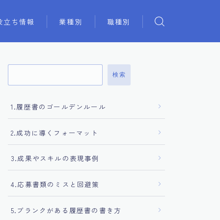
役立ち情報
業種別
職種別
検索
1.履歴書のゴールデンルール
2.成功に導くフォーマット
3.成果やスキルの表現事例
4.応募書類のミスと回避策
5.ブランクがある履歴書の書き方