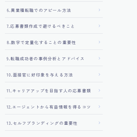
6.異業種転職でのアピール方法
7.応募書類作成で避けるべきこと
8.数字で定量化することの重要性
9.転職成功者の事例分析とアドバイス
10.面接官に好印象を与える方法
11.キャリアアップを目指す人の応募書類
12.エージェントから有益情報を得るコツ
13.セルフブランディングの重要性