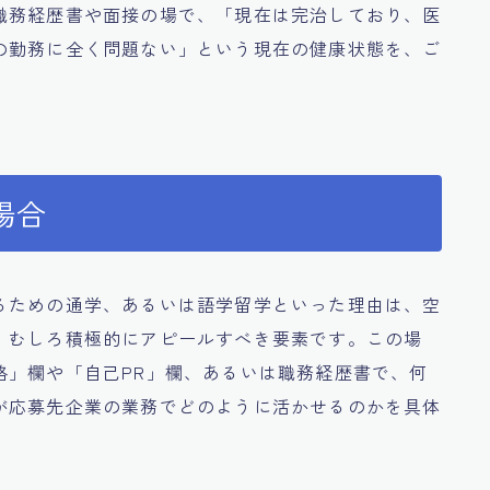
職務経歴書や面接の場で、「現在は完治しており、医
の勤務に全く問題ない」という現在の健康状態を、ご
。
場合
るための通学、あるいは語学留学といった理由は、空
、むしろ積極的にアピールすべき要素です。この場
格」欄や「自己PR」欄、あるいは職務経歴書で、何
が応募先企業の業務でどのように活かせるのかを具体