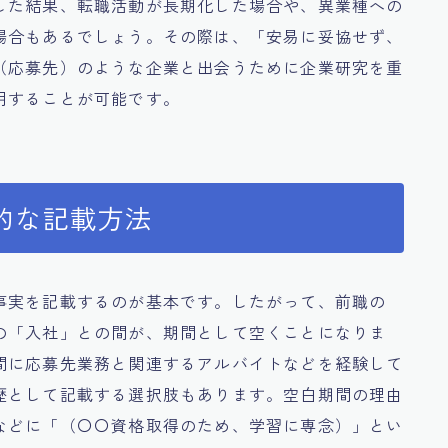
した結果、転職活動が長期化した場合や、異業種への
場合もあるでしょう。その際は、「安易に妥協せず、
（応募先）のような企業と出会うために企業研究を重
明することが可能です。
的な記載方法
事実を記載するのが基本です。したがって、前職の
の「入社」との間が、期間として空くことになりま
間に応募先業務と関連するアルバイトなどを経験して
歴として記載する選択肢もあります。空白期間の理由
などに「（〇〇資格取得のため、学習に専念）」とい