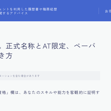
ェントを利用した履歴書や職務経歴
お
関するアドバイス
。正式名称とAT限定、ペーパ
き方
モーションを含む場合があります
資格」欄は、あなたのスキルや能力を客観的に証明す