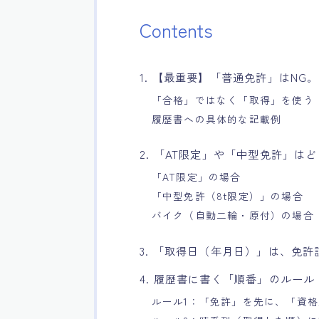
Contents
1. 【最重要】「普通免許」はN
「合格」ではなく「取得」を使う
履歴書への具体的な記載例
2. 「AT限定」や「中型免許」は
「AT限定」の場合
「中型免許（8t限定）」の場合
バイク（自動二輪・原付）の場合
3. 「取得日（年月日）」は、免
4. 履歴書に書く「順番」のルール
ルール1：「免許」を先に、「資