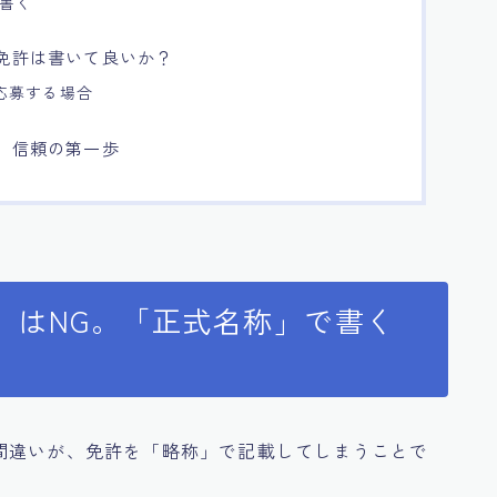
書く
、免許は書いて良いか？
応募する場合
が、信頼の第一歩
許」はNG。「正式名称」で書く
間違いが、免許を「略称」で記載してしまうことで