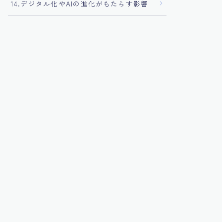
14.デジタル化やAIの進化がもたらす影響