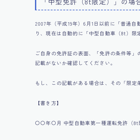
「中型免許（8t限定）」の場
2007年（平成19年）6月1日以前に「普
り、現在は自動的に「中型自動車（8t）限
ご自身の免許証の表面、「免許の条件等」の
記載がないか確認してください。
もし、この記載がある場合は、その「限定
【書き方】
〇〇年〇月 中型自動車第一種運転免許（8t