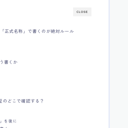
CLOSE
G。「正式名称」で書くのが絶対ルール
どう書くか
許証のどこで確認する？
格」を後に