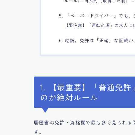
ルール2：時系列（取得した順）に
5. 「ペーパードライバー」でも
【要注意】「運転必須」の求人に
6. 結論。免許は「正確」な記載
1. 【最重要】「普通免
のが絶対ルール
履歴書の免許・資格欄で最も多く見られる
す。