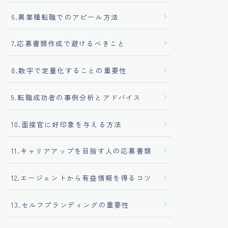
6.異業種転職でのアピール方法
7.応募書類作成で避けるべきこと
8.数字で定量化することの重要性
9.転職成功者の事例分析とアドバイス
10.面接官に好印象を与える方法
11.キャリアアップを目指す人の応募書類
12.エージェントから有益情報を得るコツ
13.セルフブランディングの重要性