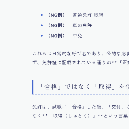
（NG例）
：普通免許 取得
（NG例）
：車の免許
（NG例）
：中免
これらは日常的な呼び名であり、公的な応
ず、免許証に記載されている通りの**「正
「合格」ではなく「取得」を
免許は、試験に「合格」した後、「交付」
なく**「取得（しゅとく）」**という言