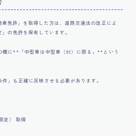
合
通自動車免許」を取得した方は、道路交通法の改正によ
定」の免許を保有しています。
欄に**「中型車は中型車（8t）に限る」**という
条件」も正確に反映させる必要があります。
限定） 取得