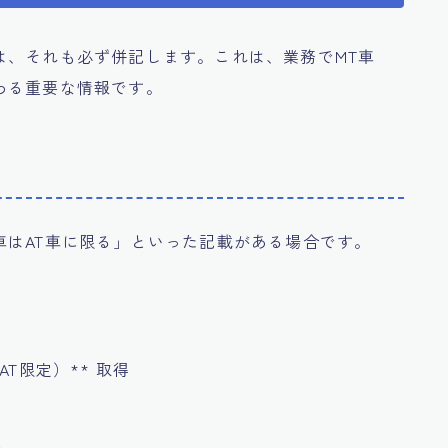
は、それも必ず併記します。これは、業務でMT車
わる重要な情報です。
車はAT車に限る」といった記載がある場合です。
T限定）** 取得