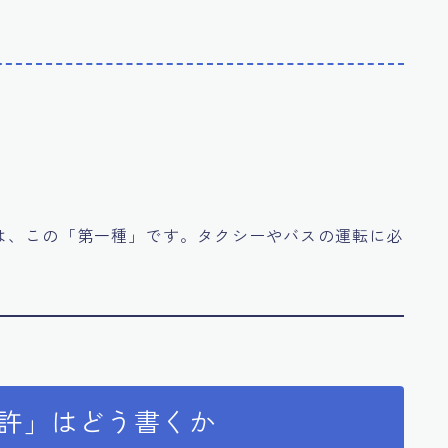
得
は、この「第一種」です。タクシーやバスの運転に必
免許」はどう書くか