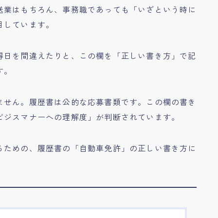
送業はもちろん、事務職であっても「いざという時に
目しています。
得日を間違えたりと、この欄を「正しい書き方」で記
す。
ません。履歴書は公的な応募書類です。この欄の書き
ビジスマナーへの理解度」が判断されています。
るための、履歴書の「自動車免許」の正しい書き方に