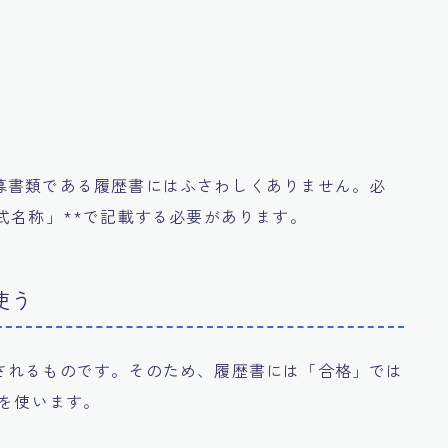
募書類である履歴書にはふさわしくありません。必
式名称」**で記載する必要があります。
使う
されるものです。そのため、履歴書には「合格」では
葉を使います。