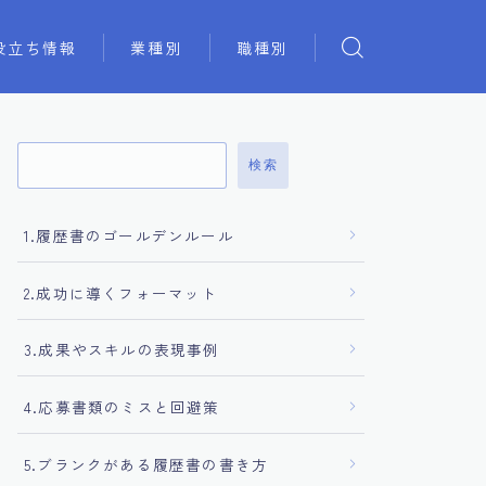
役立ち情報
業種別
職種別
検索
1.履歴書のゴールデンルール
2.成功に導くフォーマット
3.成果やスキルの表現事例
4.応募書類のミスと回避策
5.ブランクがある履歴書の書き方