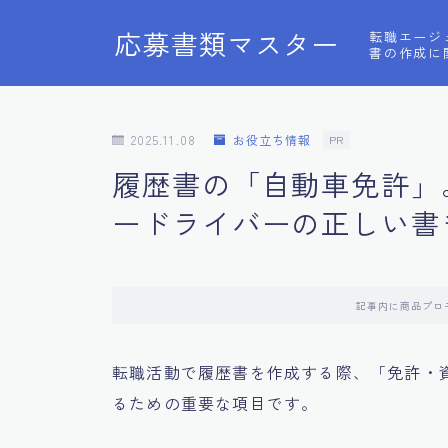
応募書類マスター
転職エージ
書の作成に
2025.11.08
お役立ち情報
PR
履歴書の「自動車免許」
ードライバーの正しい書
記事内に商品プロ
転職活動で履歴書を作成する際、「免許・
るための重要な項目です。