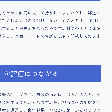
防ぐために封筒に入れて持参します。ただし、郵送と
の封をしない（のり付けしない）」ことです。採用担
認することが想定されるためです。封筒の表面には宛
書きし、裏面にご自身の住所と氏名を記載しておきま
」が評価につながる
最後の仕上げです。書類の内容はもちろんのこと、そ
事に対する姿勢が表れます。採用担当者への配慮を忘
選考を通過し、良い結果につながる第一歩となるので