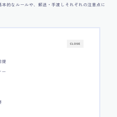
基本的なルールや、郵送・手渡しそれぞれの注意点に
CLOSE
前提
ナー
要