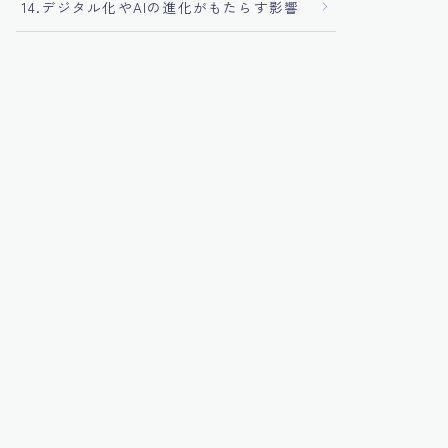
14.デジタル化やAIの進化がもたらす影響