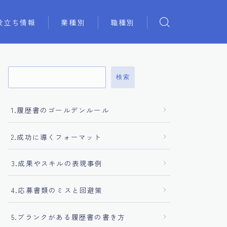
役立ち情報
業種別
職種別
検索
1.履歴書のゴールデンルール
2.成功に導くフォーマット
3.成果やスキルの表現事例
4.応募書類のミスと回避策
5.ブランクがある履歴書の書き方