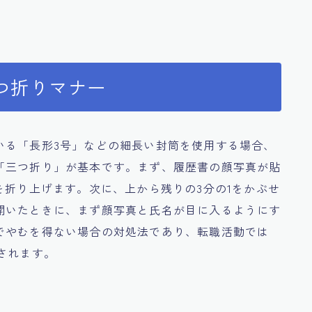
つ折りマナー
いる「長形3号」などの細長い封筒を使用する場合、
「三つ折り」が基本です。まず、履歴書の顔写真が貼
を折り上げます。次に、上から残りの3分の1をかぶせ
開いたときに、まず顔写真と氏名が目に入るようにす
でやむを得ない場合の対処法であり、転職活動では
されます。