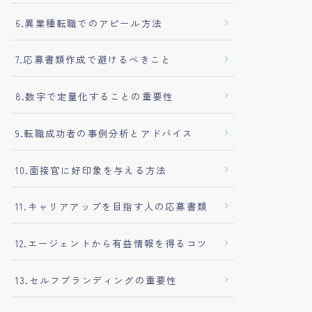
6.異業種転職でのアピール方法
7.応募書類作成で避けるべきこと
8.数字で定量化することの重要性
9.転職成功者の事例分析とアドバイス
10.面接官に好印象を与える方法
11.キャリアアップを目指す人の応募書類
12.エージェントから有益情報を得るコツ
13.セルフブランディングの重要性