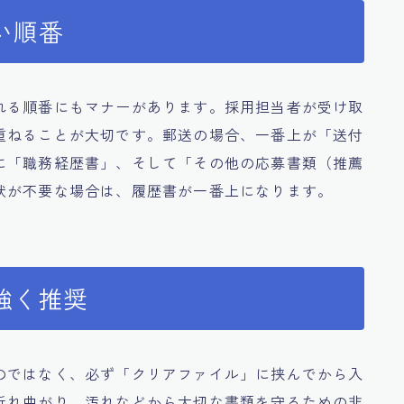
い順番
れる順番にもマナーがあります。採用担当者が受け取
重ねることが大切です。郵送の場合、一番上が「送付
に「職務経歴書」、そして「その他の応募書類（推薦
状が不要な場合は、履歴書が一番上になります。
強く推奨
のではなく、必ず「クリアファイル」に挟んでから入
折れ曲がり、汚れなどから大切な書類を守るための非