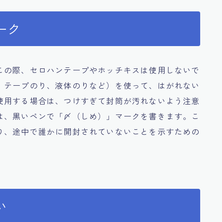
ーク
この際、セロハンテープやホッチキスは使用しないで
、テープのり、液体のりなど）を使って、はがれない
使用する場合は、つけすぎて封筒が汚れないよう注意
は、黒いペンで「〆（しめ）」マークを書きます。こ
り、途中で誰かに開封されていないことを示すための
い