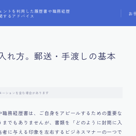
ェントを利用した履歴書や職務経歴
お
関するアドバイス
入れ方。郵送・手渡しの基本
モーションを含む場合があります
や職務経歴書は、ご自身をアピールするための重要な
うまでもありませんが、書類を「どのように封筒に入
当者に与える印象を左右するビジネスマナーの一つで