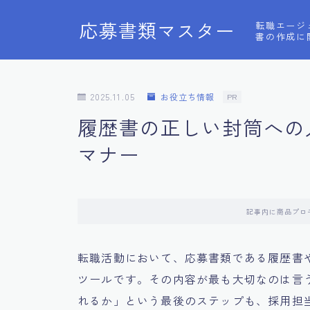
応募書類マスター
転職エージ
書の作成に
2025.11.05
お役立ち情報
PR
履歴書の正しい封筒への
マナー
記事内に商品プロ
転職活動において、応募書類である履歴書
ツールです。その内容が最も大切なのは言
れるか」という最後のステップも、採用担