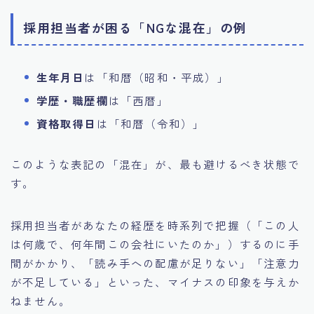
採用担当者が困る「NGな混在」の例
生年月日
は「和暦（昭和・平成）」
学歴・職歴欄
は「西暦」
資格取得日
は「和暦（令和）」
このような表記の「混在」が、最も避けるべき状態で
す。
採用担当者があなたの経歴を時系列で把握（「この人
は何歳で、何年間この会社にいたのか」）するのに手
間がかかり、「読み手への配慮が足りない」「注意力
が不足している」といった、マイナスの印象を与えか
ねません。