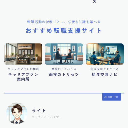
ス
転職活動の状態ごとに、必要な知識を学べる
おすすめ転職支援サイト
キャリアプランの相談
面接のアドバイス
年収交渉アドバイス
キャリアプラン
面接のトリセツ
給与交渉ナビ
案内所
ABOUT ME
ライト
キャリアアドバイザー