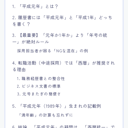
1. 「平成元年」とは？
2. 履歴書には「平成元年」と「平成1年」どっち
を書く？
3. 【最重要】「元年か1年か」より「年号の統
一」が絶対ルール
採用担当者が困る「NGな混在」の例
4. 転職活動（中途採用）では「西暦」が推奨され
る理由
1. 職務経歴書との整合性
2. ビジネス文書の標準
3. 元号またぎの簡便さ
5. 「平成元年（1989年）」生まれの記載例
「満年齢」の計算も忘れずに
6. 結論。「平成元年」の疑問は、「西暦統一」で