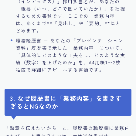
（インデックス）」採用担当者が、あなたの
「概要（いつ、どこで働いていたか）」を把握
するための書類です。ここでの「業務内容」
は、あくまで**「見出し」や「要約」**にと
どめます。
職務経歴書 ＝ あなたの「プレゼンテーション
資料」履歴書で示した「業務内容」について、
「具体的にどのような工夫をし、どのような実
績（数字）を上げたのか」を、A4用紙1〜2枚
程度で詳細にアピールする書類です。
3. なぜ履歴書に「業務内容」を書きす
ぎるとNGなのか
「熱意を伝えたいから」と、履歴書の職歴欄に業務内