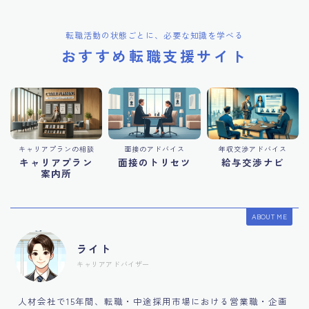
転職活動の状態ごとに、必要な知識を学べる
おすすめ転職支援サイト
キャリアプランの相談
面接のアドバイス
年収交渉アドバイス
キャリアプラン
面接のトリセツ
給与交渉ナビ
案内所
ABOUT ME
ライト
キャリアアドバイザー
人材会社で15年間、転職・中途採用市場における営業職・企画