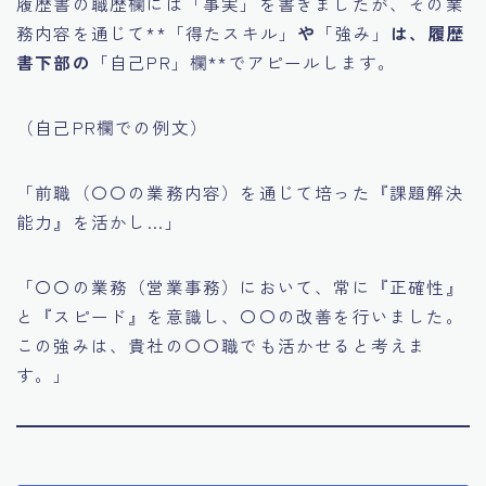
履歴書の職歴欄には「事実」を書きましたが、その業
務内容を通じて**「得たスキル」
や
「強み」
は、履歴
書下部の
「自己PR」欄**でアピールします。
（自己PR欄での例文）
「前職（〇〇の業務内容）を通じて培った『課題解決
能力』を活かし…」
「〇〇の業務（営業事務）において、常に『正確性』
と『スピード』を意識し、〇〇の改善を行いました。
この強みは、貴社の〇〇職でも活かせると考えま
す。」