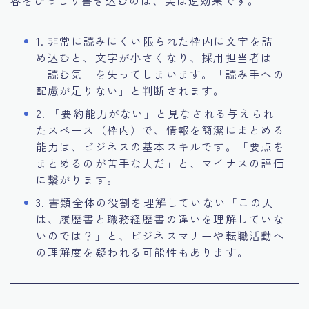
容をびっしり書き込むのは、実は逆効果です。
1. 非常に読みにくい限られた枠内に文字を詰
め込むと、文字が小さくなり、採用担当者は
「読む気」を失ってしまいます。「読み手への
配慮が足りない」と判断されます。
2. 「要約能力がない」と見なされる与えられ
たスペース（枠内）で、情報を簡潔にまとめる
能力は、ビジネスの基本スキルです。「要点を
まとめるのが苦手な人だ」と、マイナスの評価
に繋がります。
3. 書類全体の役割を理解していない「この人
は、履歴書と職務経歴書の違いを理解していな
いのでは？」と、ビジネスマナーや転職活動へ
の理解度を疑われる可能性もあります。