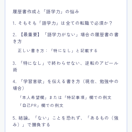
履歴書作成と「語学力」の悩み
1. そもそも「語学力」は全ての転職で必須か？
2. 【最重要】「語学力がない」場合の履歴書の書
き方
正しい書き方：「特になし」と記載する
3. 「特になし」で終わらせない、逆転のアピール
術
4. 「学習意欲」を伝える書き方（現在、勉強中の
場合）
「本人希望欄」または「特記事項」欄での例文
「自己PR」欄での例文
5. 結論。「ない」ことを恐れず、「あるもの（強
み）」で勝負する