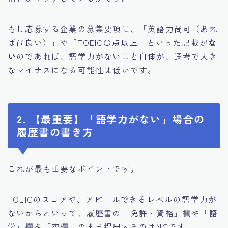
もし応募する企業の募集要項に、「英語力尚可（あれ
ば尚良い）」や「TOEIC〇点以上」といった記載が
な
い
のであれば、語学力がないこと自体が、選考で大き
なマイナスになる可能性は低いです。
2. 【最重要】「語学力がない」場合の
履歴書の書き方
これが最も重要なポイントです。
TOEICのスコアや、アピールできるレベルの語学力が
ないからといって、履歴書の「免許・資格」欄や「語
学」欄を「空欄」のまま提出するのはNGです。