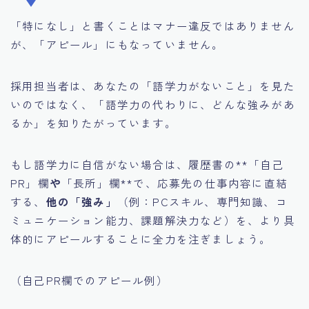
「特になし」と書くことはマナー違反ではありません
が、「アピール」にもなっていません。
採用担当者は、あなたの「語学力がないこと」を見た
いのではなく、「語学力の代わりに、どんな強みがあ
るか」を知りたがっています。
もし語学力に自信がない場合は、履歴書の**「自己
PR」欄
や
「長所」欄**で、応募先の仕事内容に直結
する、
他の「強み」
（例：PCスキル、専門知識、コ
ミュニケーション能力、課題解決力など）を、より具
体的にアピールすることに全力を注ぎましょう。
（自己PR欄でのアピール例）