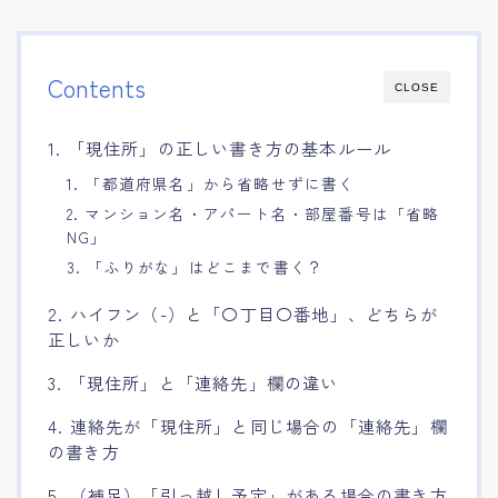
Contents
CLOSE
1. 「現住所」の正しい書き方の基本ルール
1. 「都道府県名」から省略せずに書く
2. マンション名・アパート名・部屋番号は「省略
NG」
3. 「ふりがな」はどこまで書く？
2. ハイフン（-）と「〇丁目〇番地」、どちらが
正しいか
3. 「現住所」と「連絡先」欄の違い
4. 連絡先が「現住所」と同じ場合の「連絡先」欄
の書き方
5. （補足）「引っ越し予定」がある場合の書き方