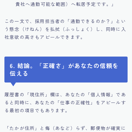
貴社へ通勤可能な範囲）へ転居予定です。」
この一文で、採用担当者の「通勤できるのか？」とい
う懸念（けねん）を払拭（ふっしょく）し、同時に入
社意欲の高さもアピールできます。
6. 結論。「正確さ」があなたの信頼を
伝える
履歴書の「現住所」欄は、あなたの「個人情報」であ
ると同時に、あなたの「仕事の正確性」をアピールす
る最初の項目でもあります。
「たかが住所」と侮（あなど）らず、郵便物が確実に