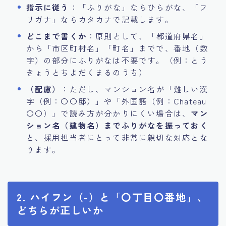
指示に従う
：「ふりがな」ならひらがな、「フ
リガナ」ならカタカナで記載します。
どこまで書くか
：原則として、「都道府県名」
から「市区町村名」「町名」までで、番地（数
字）の部分にふりがなは不要です。（例：とう
きょうとちよだくまるのうち）
（配慮）
：ただし、マンション名が「難しい漢
字（例：〇〇邸）」や「外国語（例：Chateau
〇〇）」で読み方が分かりにくい場合は、
マン
ション名（建物名）までふりがなを振っておく
と、採用担当者にとって非常に親切な対応とな
ります。
2. ハイフン（-）と「〇丁目〇番地」、
どちらが正しいか