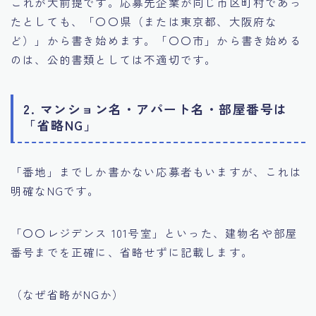
これが大前提です。応募先企業が同じ市区町村であっ
たとしても、「〇〇県（または東京都、大阪府な
ど）」から書き始めます。「〇〇市」から書き始める
のは、公的書類としては不適切です。
2. マンション名・アパート名・部屋番号は
「省略NG」
「番地」までしか書かない応募者もいますが、これは
明確なNGです。
「〇〇レジデンス 101号室」といった、建物名や部屋
番号までを正確に、省略せずに記載します。
（なぜ省略がNGか）