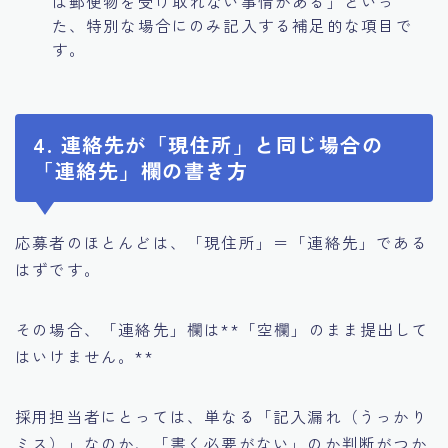
は郵便物を受け取れない事情がある」といっ
た、特別な場合にのみ記入する補足的な項目で
す。
4. 連絡先が「現住所」と同じ場合の
「連絡先」欄の書き方
応募者のほとんどは、「現住所」＝「連絡先」である
はずです。
その場合、「連絡先」欄は**「空欄」のまま提出して
はいけません。**
採用担当者にとっては、単なる「記入漏れ（うっかり
ミス）」なのか、「書く必要がない」のか判断がつか