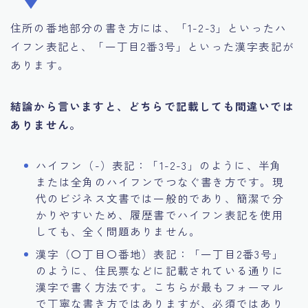
住所の番地部分の書き方には、「1-2-3」といったハ
イフン表記と、「一丁目2番3号」といった漢字表記が
あります。
結論から言いますと、どちらで記載しても間違いでは
ありません。
ハイフン（-）表記：「1-2-3」のように、半角
または全角のハイフンでつなぐ書き方です。現
代のビジネス文書では一般的であり、簡潔で分
かりやすいため、履歴書でハイフン表記を使用
しても、全く問題ありません。
漢字（〇丁目〇番地）表記：「一丁目2番3号」
のように、住民票などに記載されている通りに
漢字で書く方法です。こちらが最もフォーマル
で丁寧な書き方ではありますが、必須ではあり