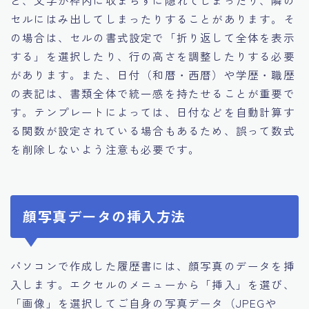
と、文字が枠内に収まらずに隠れてしまったり、隣の
セルにはみ出してしまったりすることがあります。そ
の場合は、セルの書式設定で「折り返して全体を表示
する」を選択したり、行の高さを調整したりする必要
があります。また、日付（和暦・西暦）や学歴・職歴
の表記は、書類全体で統一感を持たせることが重要で
す。テンプレートによっては、日付などを自動計算す
る関数が設定されている場合もあるため、誤って数式
を削除しないよう注意も必要です。
顔写真データの挿入方法
パソコンで作成した履歴書には、顔写真のデータを挿
入します。エクセルのメニューから「挿入」を選び、
「画像」を選択してご自身の写真データ（JPEGや