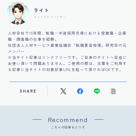
ライト
キャリアアドバイザー
人材会社で15年間、転職・中途採用市場における営業職・企画
職・調査職の仕事を経験。
社団法人人材サービス産業協議会「転職賃金相場」研究会の元
メンバー
※当サイト記事はリンクフリーです。ご自身のサイトへ自由に
お使い頂いて問題ありません。ご使用の際は、文章をご利用す
る記事に当サイトの対象記事URLを貼って頂ければOKです。
SHARE
Recommend
こちらの記事もどうぞ