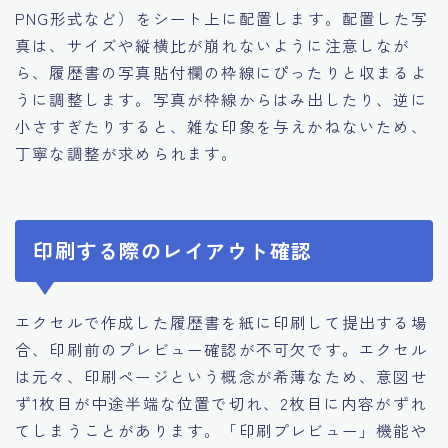
PNG形式など）をシート上に配置します。配置した写
真は、サイズや縦横比が崩れないように注意しなが
ら、履歴書の写真貼付欄の枠線にぴったりと収まるよ
うに調整します。写真が枠線からはみ出したり、逆に
小さすぎたりすると、雑な印象を与えかねないため、
丁寧な調整が求められます。
印刷する際のレイアウト確認
エクセルで作成した履歴書を紙に印刷して提出する場
合、印刷前のプレビュー確認が不可欠です。エクセル
は元々、印刷ページという概念が希薄なため、意図せ
ず1枚目が中途半端な位置で切れ、2枚目に内容がずれ
てしまうことがあります。「印刷プレビュー」機能や