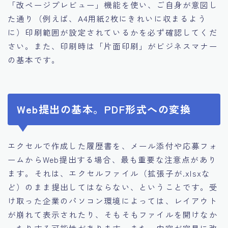
「改ページプレビュー」機能を使い、ご自身が意図し
た通り（例えば、A4用紙2枚にきれいに収まるよう
に）印刷範囲が設定されているかを必ず確認してくだ
さい。また、印刷時は「片面印刷」がビジネスマナー
の基本です。
Web提出の基本。PDF形式への変換
エクセルで作成した履歴書を、メール添付や応募フォ
ームからWeb提出する場合、最も重要な注意点があり
ます。それは、エクセルファイル（拡張子が.xlsxな
ど）のまま提出してはならない、ということです。受
け取った企業のパソコン環境によっては、レイアウト
が崩れて表示されたり、そもそもファイルを開けなか
ったりする可能性があります。また、内容が容易に改