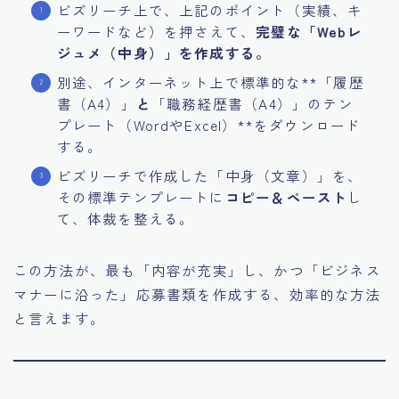
ビズリーチ上で、上記のポイント（実績、キ
ーワードなど）を押さえて、
完璧な「Webレ
ジュメ（中身）」を作成する。
別途、インターネット上で標準的な**「履歴
書（A4）」
と
「職務経歴書（A4）」のテン
プレート（WordやExcel）**をダウンロード
する。
ビズリーチで作成した「中身（文章）」を、
その標準テンプレートに
コピー＆ペースト
し
て、体裁を整える。
この方法が、最も「内容が充実」し、かつ「ビジネス
マナーに沿った」応募書類を作成する、効率的な方法
と言えます。