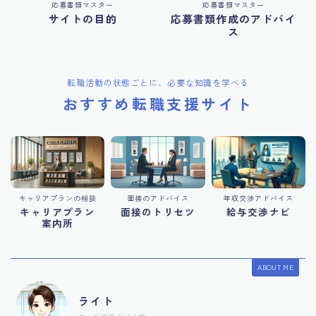
応募書類マスター
応募書類マスター
サイトの目的
応募書類作成のアドバイ
ス
転職活動の状態ごとに、必要な知識を学べる
おすすめ転職支援サイト
キャリアプランの相談
面接のアドバイス
年収交渉アドバイス
キャリアプラン
面接のトリセツ
給与交渉ナビ
案内所
ABOUT ME
ライト