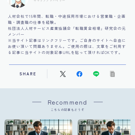
キャリアアドバイザー
人材会社で15年間、転職・中途採用市場における営業職・企画
職・調査職の仕事を経験。
社団法人人材サービス産業協議会「転職賃金相場」研究会の元
メンバー
※当サイト記事はリンクフリーです。ご自身のサイトへ自由に
お使い頂いて問題ありません。ご使用の際は、文章をご利用す
る記事に当サイトの対象記事URLを貼って頂ければOKです。
SHARE
Recommend
こちらの記事もどうぞ