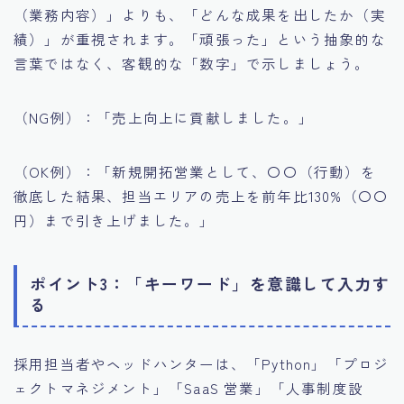
（業務内容）」よりも、「どんな成果を出したか（実
績）」が重視されます。「頑張った」という抽象的な
言葉ではなく、客観的な「数字」で示しましょう。
（NG例）：「売上向上に貢献しました。」
（OK例）：「新規開拓営業として、〇〇（行動）を
徹底した結果、担当エリアの売上を前年比130%（〇〇
円）まで引き上げました。」
ポイント3：「キーワード」を意識して入力す
る
採用担当者やヘッドハンターは、「Python」「プロジ
ェクトマネジメント」「SaaS 営業」「人事制度設