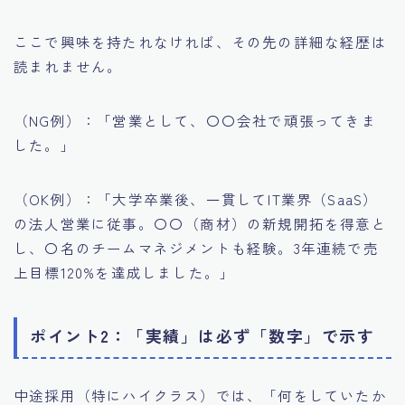
ここで興味を持たれなければ、その先の詳細な経歴は
読まれません。
（NG例）：「営業として、〇〇会社で頑張ってきま
した。」
（OK例）：「大学卒業後、一貫してIT業界（SaaS）
の法人営業に従事。〇〇（商材）の新規開拓を得意と
し、〇名のチームマネジメントも経験。3年連続で売
上目標120%を達成しました。」
ポイント2：「実績」は必ず「数字」で示す
中途採用（特にハイクラス）では、「何をしていたか