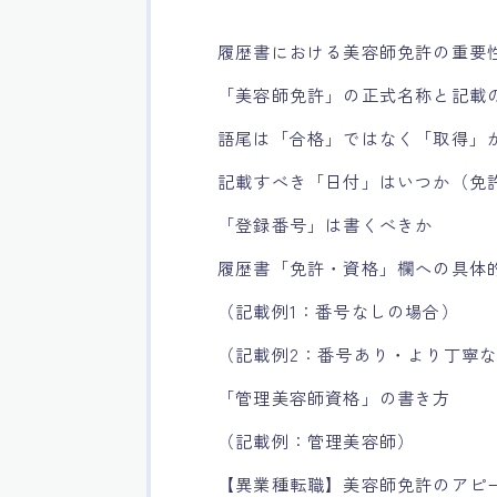
履歴書における美容師免許の重要
「美容師免許」の正式名称と記載
語尾は「合格」ではなく「取得」
記載すべき「日付」はいつか（免
「登録番号」は書くべきか
履歴書「免許・資格」欄への具体
（記載例1：番号なしの場合）
（記載例2：番号あり・より丁寧
「管理美容師資格」の書き方
（記載例：管理美容師）
【異業種転職】美容師免許のアピ