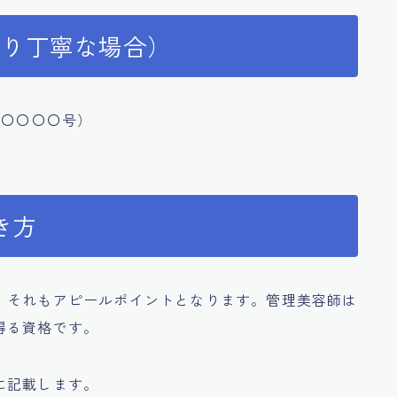
より丁寧な場合）
第〇〇〇〇号）
き方
、それもアピールポイントとなります。管理美容師は
得る資格です。
に記載します。