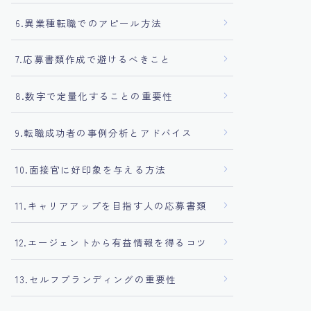
6.異業種転職でのアピール方法
7.応募書類作成で避けるべきこと
8.数字で定量化することの重要性
9.転職成功者の事例分析とアドバイス
10.面接官に好印象を与える方法
11.キャリアアップを目指す人の応募書類
12.エージェントから有益情報を得るコツ
13.セルフブランディングの重要性