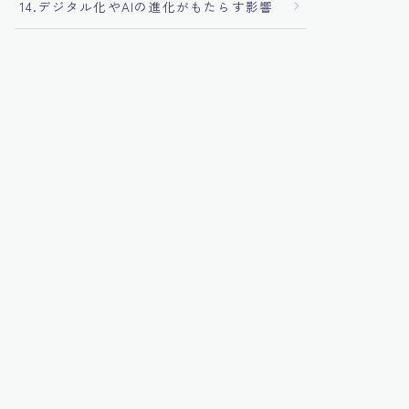
14.デジタル化やAIの進化がもたらす影響