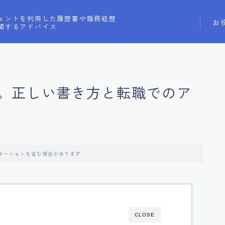
ェントを利用した履歴書や職務経歴
お
関するアドバイス
。正しい書き方と転職でのア
モーションを含む場合があります
CLOSE