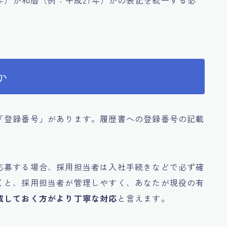
5年）か和暦（例：平成27年）かの表記を統一する必
か
「登録番号」があります。履歴書への登録番号の記載
応募する場合、採用担当者は入社手続きなどで必ず確
くと、採用担当者が管理しやすく、あなたが現役の有
載しておく方がより丁寧な対応
と言えます。