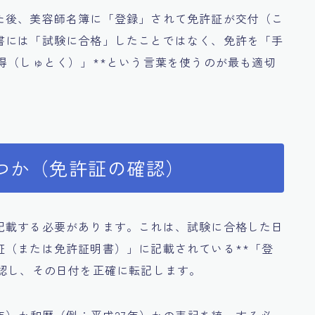
た後、美容師名簿に「登録」されて免許証が交付（こ
書には「試験に合格」したことではなく、免許を「手
得（しゅとく）」**という言葉を使うのが最も適切
つか（免許証の確認）
記載する必要があります。これは、試験に合格した日
証（または免許証明書）」に記載されている**「登
確認し、その日付を正確に転記します。