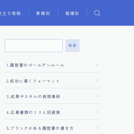
役立ち情報
業種別
職種別
検索
1.履歴書のゴールデンルール
2.成功に導くフォーマット
3.成果やスキルの表現事例
4.応募書類のミスと回避策
5.ブランクがある履歴書の書き方