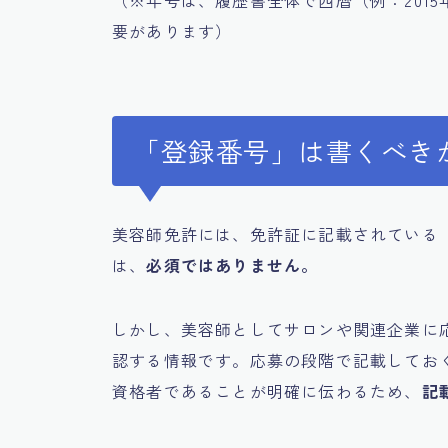
（※年号は、履歴書全体で西暦（例：201
要があります）
「登録番号」は書くべき
美容師免許には、免許証に記載されている
は、
必須ではありません。
しかし、美容師としてサロンや関連企業に
認する情報です。応募の段階で記載してお
資格者であることが明確に伝わるため、
記