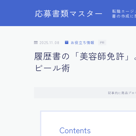
応募書類マスター
転職エージ
書の作成に
2025.11.08
お役立ち情報
PR
履歴書の「美容師免許」
ピール術
記事内に商品プロ
Contents