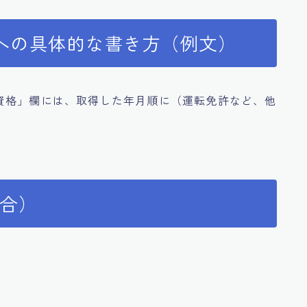
への具体的な書き方（例文）
資格」欄には、取得した年月順に（運転免許など、他
。
場合）