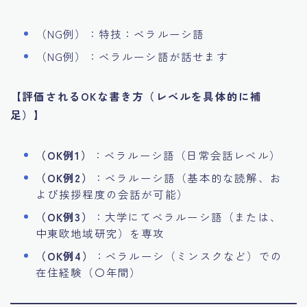
（NG例）：特技：ベラルーシ語
（NG例）：ベラルーシ語が話せます
【評価されるOKな書き方（レベルを具体的に補
足）】
（OK例1）
：ベラルーシ語（日常会話レベル）
（OK例2）
：ベラルーシ語（基本的な読解、お
よび挨拶程度の会話が可能）
（OK例3）
：大学にてベラルーシ語（または、
中東欧地域研究）を専攻
（OK例4）
：ベラルーシ（ミンスクなど）での
在住経験（〇年間）