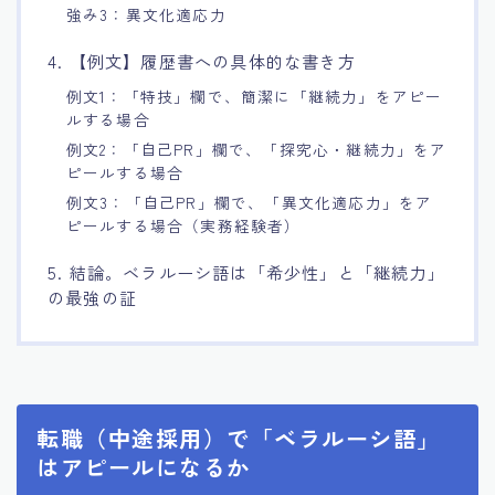
強み3：異文化適応力
4. 【例文】履歴書への具体的な書き方
例文1：「特技」欄で、簡潔に「継続力」をアピー
ルする場合
例文2：「自己PR」欄で、「探究心・継続力」をア
ピールする場合
例文3：「自己PR」欄で、「異文化適応力」をア
ピールする場合（実務経験者）
5. 結論。ベラルーシ語は「希少性」と「継続力」
の最強の証
転職（中途採用）で「ベラルーシ語」
はアピールになるか