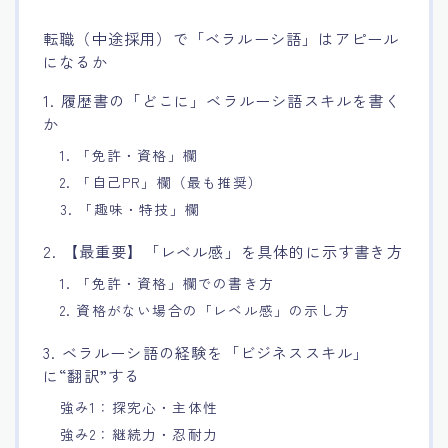
転職（中途採用）で「ベラルーシ語」はアピール
になるか
1. 履歴書の「どこに」ベラルーシ語スキルを書く
か
1. 「免許・資格」欄
2. 「自己PR」欄（最も推奨）
3. 「趣味・特技」欄
2. 【最重要】「レベル感」を具体的に示す書き方
1. 「免許・資格」欄での書き方
2. 資格がない場合の「レベル感」の示し方
3. ベラルーシ語の経験を「ビジネススキル」
に“翻訳”する
強み1：探究心・主体性
強み2：継続力・忍耐力