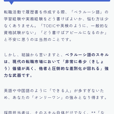
転職活動で履歴書を作成する際、「ベラルーシ語」の
学習経験や実務経験をどう書けばよいか、悩む方は少
なくありません。「TOEICや英検のように、一般的な
資格試験がない」「どう書けばアピールになるのか」
と不安に思うのは当然のことです。
しかし、結論から言いますと、
ベラルーシ語のスキル
は、現代の転職市場において「非常に希少（きしょ
う）価値が高く、他者と圧倒的な差別化が図れる」強
力な武器です。
英語や中国語のように「できる人」が多すぎないた
め、あなたの「オンリーワン」の強みとなり得ます。
採用担当者は、そのスキル自体だけでなく、**「な