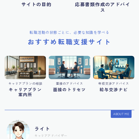
サイトの目的
応募書類作成のアドバイ
ス
転職活動の状態ごとに、必要な知識を学べる
おすすめ転職支援サイト
キャリアプランの相談
面接のアドバイス
年収交渉アドバイス
キャリアプラン
面接のトリセツ
給与交渉ナビ
案内所
ABOUT ME
ライト
キャリアアドバイザー