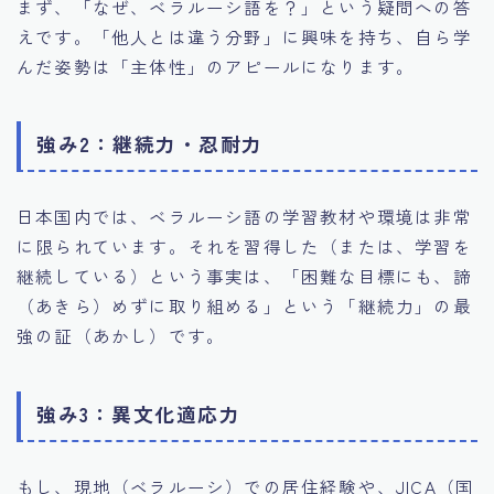
まず、「なぜ、ベラルーシ語を？」という疑問への答
えです。「他人とは違う分野」に興味を持ち、自ら学
んだ姿勢は「主体性」のアピールになります。
強み2：継続力・忍耐力
日本国内では、ベラルーシ語の学習教材や環境は非常
に限られています。それを習得した（または、学習を
継続している）という事実は、「困難な目標にも、諦
（あきら）めずに取り組める」という「継続力」の最
強の証（あかし）です。
強み3：異文化適応力
もし、現地（ベラルーシ）での居住経験や、JICA（国