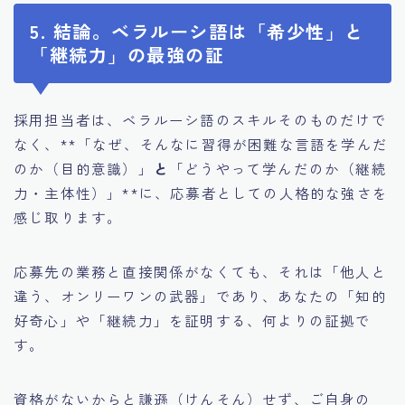
5. 結論。ベラルーシ語は「希少性」と
「継続力」の最強の証
採用担当者は、ベラルーシ語のスキルそのものだけで
なく、**「なぜ、そんなに習得が困難な言語を学んだ
のか（目的意識）」
と
「どうやって学んだのか（継続
力・主体性）」**に、応募者としての人格的な強さを
感じ取ります。
応募先の業務と直接関係がなくても、それは「他人と
違う、オンリーワンの武器」であり、あなたの「知的
好奇心」や「継続力」を証明する、何よりの証拠で
す。
資格がないからと謙遜（けんそん）せず、ご自身の