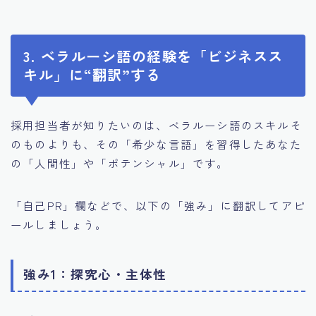
3. ベラルーシ語の経験を「ビジネスス
キル」に“翻訳”する
採用担当者が知りたいのは、ベラルーシ語のスキルそ
のものよりも、その「希少な言語」を習得したあなた
の「人間性」や「ポテンシャル」です。
「自己PR」欄などで、以下の「強み」に翻訳してアピ
ールしましょう。
強み1：探究心・主体性