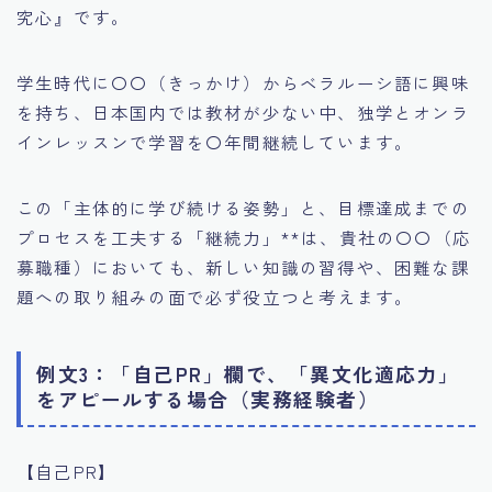
究心』です。
学生時代に〇〇（きっかけ）からベラルーシ語に興味
を持ち、日本国内では教材が少ない中、独学とオンラ
インレッスンで学習を〇年間継続しています。
この「主体的に学び続ける姿勢」と、目標達成までの
プロセスを工夫する「継続力」**は、貴社の〇〇（応
募職種）においても、新しい知識の習得や、困難な課
題への取り組みの面で必ず役立つと考えます。
例文3：「自己PR」欄で、「異文化適応力」
をアピールする場合（実務経験者）
【自己PR】