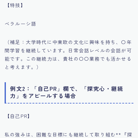
【特技】
ベラルーシ語
（補足：大学時代に中東欧の文化に興味を持ち、〇年
間学習を継続しています。日常会話レベルの会話が可
能です。この継続力は、貴社の〇〇業務でも活かせる
と考えます。）
例文2：「自己PR」欄で、「探究心・継続
力」をアピールする場合
【自己PR】
私の強みは、困難な目標にも継続して取り組む**『探