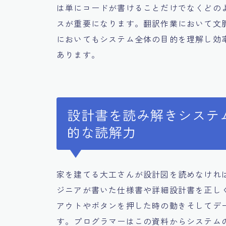
は単にコードが書けることだけでなくどの
スが重要になります。翻訳作業において文
においてもシステム全体の目的を理解し効
あります。
設計書を読み解きシステ
的な読解力
家を建てる大工さんが設計図を読めなけれ
ジニアが書いた仕様書や詳細設計書を正し
アウトやボタンを押した時の動きそしてデ
す。プログラマーはこの資料からシステム