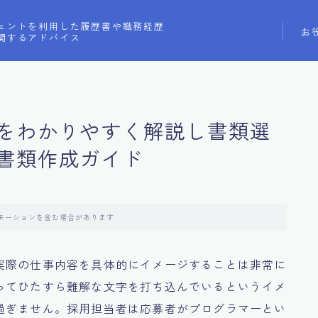
ェントを利用した履歴書や職務経歴
お
関するアドバイス
をわかりやすく解説し書類選
書類作成ガイド
モーションを含む場合があります
実際の仕事内容を具体的にイメージすることは非常に
ってひたすら難解な文字を打ち込んでいるというイメ
過ぎません。採用担当者は応募者がプログラマーとい