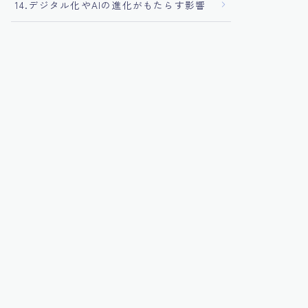
14.デジタル化やAIの進化がもたらす影響