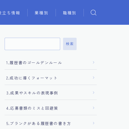
役立ち情報
業種別
職種別
検索
1.履歴書のゴールデンルール
2.成功に導くフォーマット
3.成果やスキルの表現事例
4.応募書類のミスと回避策
5.ブランクがある履歴書の書き方