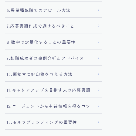
6.異業種転職でのアピール方法
7.応募書類作成で避けるべきこと
8.数字で定量化することの重要性
9.転職成功者の事例分析とアドバイス
10.面接官に好印象を与える方法
11.キャリアアップを目指す人の応募書類
12.エージェントから有益情報を得るコツ
13.セルフブランディングの重要性