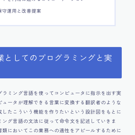
保守運用と改善提案
業としてのプログラミングと実
グラミング言語を使ってコンピュータに指示を出す実
ピュータが理解できる言葉に変換する翻訳者のような
成したこういう機能を作りたいという設計図をもとに
ミング言語の文法に従って命令文を記述していきま
書類においてこの業務への適性をアピールするために