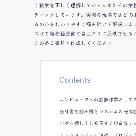
う職業を正しく理解しているかまたその業
チェックしています。実際の現場ではどの
るのかをわかりやすく噛み砕いて解説しま
つけて職務経歴書や自己ＰＲに反映させる
力のある書類を作成してください。
Contents
コンピュータへの翻訳作業として
設計書を読み解きシステムの完成
バグを探し出し修正する地道なテ
チームメンバーと連携しプロジェ