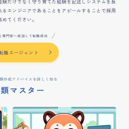
経験だけでなく守り育てた経験を記述しシステムを長
れるエンジニアであることをアピールすることで採用
高めてください。
を専門家へ相談して転職成功
転職エージェント
類作成アドバイスを詳しく知る
書類マスター