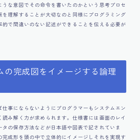
ような意図でその命令を書いたのかという思考プロセ
脈を理解することが大切なのと同様にプログラミング
率的で間違いのない記述ができることを伝える必要が
ムの完成図をイメージする論理
ば仕事にならないようにプログラマーもシステムエン
く読み解く力が求められます。仕様書には画面のレイ
ータの保存方法などが日本語や図表で記されていま
の完成形を頭の中で立体的にイメージしそれを実現す