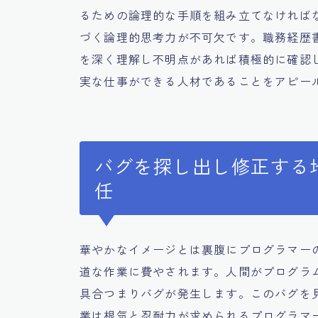
るための論理的な手順を組み立てなければ
づく論理的思考力が不可欠です。職務経歴
を深く理解し不明点があれば積極的に確認
実な仕事ができる人材であることをアピー
バグを探し出し修正する
任
華やかなイメージとは裏腹にプログラマー
道な作業に費やされます。人間がプログラ
具合つまりバグが発生します。このバグを
業は根気と忍耐力が求められるプログラマ