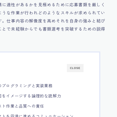
務に適性があるかを見極めるために応募書類を厳しく
ような作業が行われどのようなスキルが求められてい
す。仕事内容の解像度を高めそれを自身の強みと結び
ことで未経験からでも書類選考を突破するための説得
CLOSE
のプログラミングと実装業務
図をイメージする論理的な読解力
スト作業と品質への責任
クトを円滑に進めるコミュニケーション