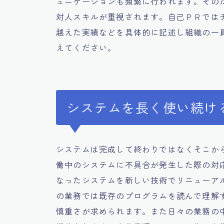
ュニケーションも頻繁に行われます。その
対人スキルが重視されます。自己ＰＲでは
越えた実績などを具体的に記述し組織の一
えてください。
システムを長く使い続け
システムは完成して終わりではなくそこか
働中のシステムに不具合が発生した際の対
なったシステムを新しい技術でリニューア
の業務では既存のプログラムを読んで理解
慎重さが求められます。また日々の業務の