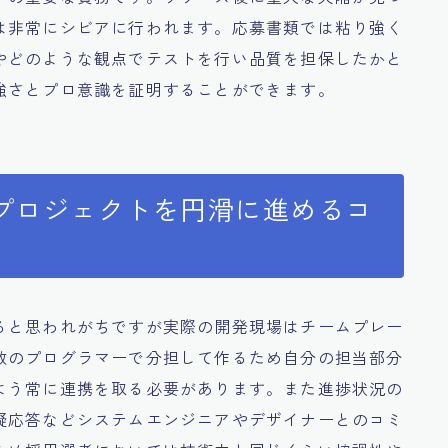
は非常にシビアに行われます。応募書類では粘り強く
やどのような観点でテストを行い品質を担保したかと
強さとプロ意識を証明することができます。
プロジェクトを円滑に進めるコ
ると思われがちですが実際の開発現場はチームプレー
数のプログラマーで分担して作るため自分の担当部分
よう常に連携を取る必要があります。また進捗状況の
疑応答などシステムエンジニアやデザイナーとのコミ