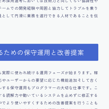
ため採用選考においては技術力と同じくらい協調性や
チームでの開発経験や周囲と協力してトラブルを乗り
員として円滑に業務を遂行できる人材であることを伝
るための保守運用と改善提案
ら実際に使われ続ける運用フェーズが始まります。稼
応やユーザーからの要望に応じた機能追加そして古く
ルする保守運用もプログラマーの大切な仕事です。こ
する読解力や動いているシステムを止めずに修正する
中でより使いやすくするための改善提案を行うことも