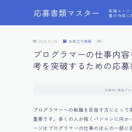
応募書類マスター
転職エージ
書の作成に
2026.01.28
お役立ち情報
PR
プログラマーの仕事内容
考を突破するための応募
記事内に商品プロ
プログラマーへの転職を目指す方にとって
重要です。多くの人が抱くパソコンに向か
ージはプログラマーの仕事のほんの一部に