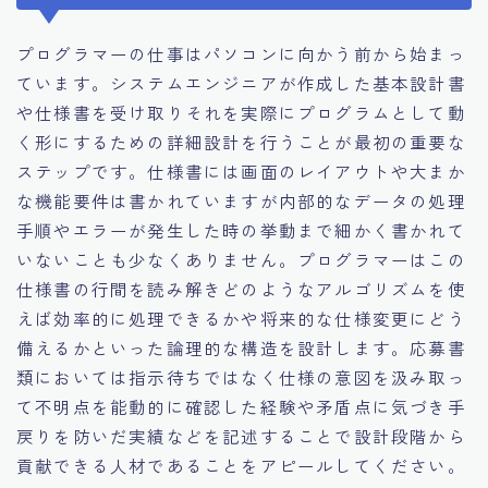
プログラマーの仕事はパソコンに向かう前から始まっ
ています。システムエンジニアが作成した基本設計書
や仕様書を受け取りそれを実際にプログラムとして動
く形にするための詳細設計を行うことが最初の重要な
ステップです。仕様書には画面のレイアウトや大まか
な機能要件は書かれていますが内部的なデータの処理
手順やエラーが発生した時の挙動まで細かく書かれて
いないことも少なくありません。プログラマーはこの
仕様書の行間を読み解きどのようなアルゴリズムを使
えば効率的に処理できるかや将来的な仕様変更にどう
備えるかといった論理的な構造を設計します。応募書
類においては指示待ちではなく仕様の意図を汲み取っ
て不明点を能動的に確認した経験や矛盾点に気づき手
戻りを防いだ実績などを記述することで設計段階から
貢献できる人材であることをアピールしてください。