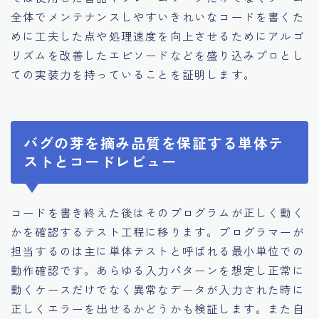
全体でメンテナンスしやすいきれいなコードを書くた
めに工夫した点や処理速度を向上させるためにアルゴ
リズムを改善したエピソードなどを盛り込みプロとし
ての実装力を持っていることを証明します。
バグの芽を摘み品質を保証する単体テ
ストとコードレビュー
コードを書き終えた後はそのプログラムが正しく動く
かを確認するテスト工程に移ります。プログラマーが
担当するのは主に単体テストと呼ばれる最小単位での
動作確認です。あらゆる入力パターンを想定し正常に
動くケースだけでなく異常なデータが入力された時に
正しくエラーを出せるかどうかも検証します。また自