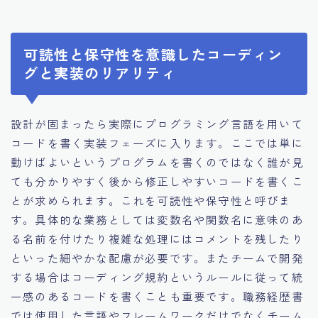
可読性と保守性を意識したコーディン
グと実装のリアリティ
設計が固まったら実際にプログラミング言語を用いて
コードを書く実装フェーズに入ります。ここでは単に
動けばよいというプログラムを書くのではなく誰が見
ても分かりやすく後から修正しやすいコードを書くこ
とが求められます。これを可読性や保守性と呼びま
す。具体的な業務としては変数名や関数名に意味のあ
る名前を付けたり複雑な処理にはコメントを残したり
といった細やかな配慮が必要です。またチームで開発
する場合はコーディング規約というルールに従って統
一感のあるコードを書くことも重要です。職務経歴書
では使用した言語やフレームワークだけでなくチーム