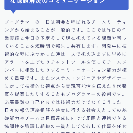
な課題解決のコミュニケーション
プログラマーの一日は朝会と呼ばれるチームミーティ
ングから始まることが一般的です。ここでは昨日の作
業実績と今日の予定そして現在抱えている課題や困っ
ていることを短時間で報告し共有します。開発中に技
術的な壁にぶつかった時は一人で抱え込まずに早めに
アラートを上げたりチャットツールを使ってチームメ
ンバーに相談したりするコミュニケーション能力が極
めて重要です。またシステムエンジニアやデザイナー
に対して技術的な視点から実現可能性を伝えたり代替
案を提案したりすることもプログラマーの役割です。
応募書類の自己ＰＲでは技術力だけでなくこうした
日々の報告連絡相談を確実に行える社会人としての基
礎能力やチームの目標達成に向けて周囲と連携できる
協調性を強調し組織の一員として安心して仕事を任せ