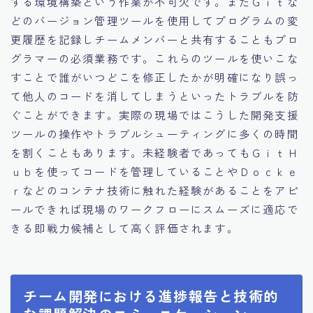
する環境構築という作業が不可欠です。またＧｉｔな
どのバージョン管理ツールを使用してプログラムの変
更履歴を記録しチームメンバーと共有することもプロ
グラマーの必須業務です。これらのツールを使いこな
すことで誰がいつどこを修正したかが明確になり誤っ
て他人のコードを消してしまうといったトラブルを防
ぐことができます。実際の現場ではこうした開発支援
ツールの操作やトラブルシューティングに多くの時間
を割くこともあります。未経験者であってもＧｉｔＨ
ｕｂを使ってコードを管理していることやＤｏｃｋｅ
ｒなどのコンテナ技術に触れた経験があることをアピ
ールできれば現場のワークフローにスムーズに適応で
きる即戦力候補として高く評価されます。
チーム開発における進捗報告と技術的