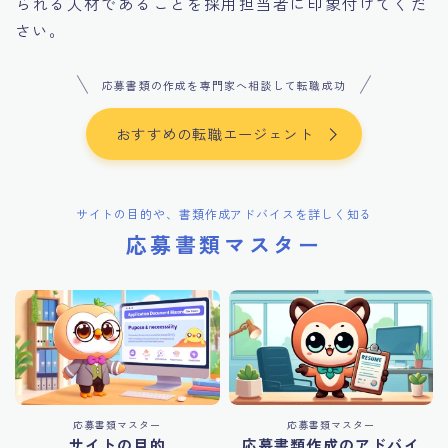
られる人材であることを採用担当者に印象付けてくだ
さい。
応募書類の作成を専門家へ相談して転職成功
おすすめの転職エージェント
サイトの目的や、書類作成アドバイスを詳しく知る
応募書類マスター
応募書類マスター
応募書類マスター
サイトの目的
応募書類作成のアドバイ