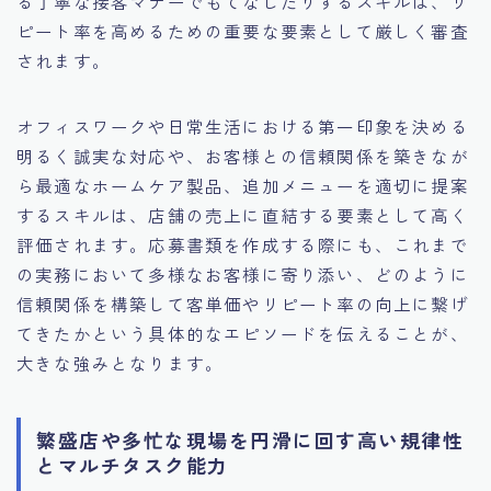
る丁寧な接客マナーでもてなしたりするスキルは、リ
ピート率を高めるための重要な要素として厳しく審査
されます。
オフィスワークや日常生活における第一印象を決める
明るく誠実な対応や、お客様との信頼関係を築きなが
ら最適なホームケア製品、追加メニューを適切に提案
するスキルは、店舗の売上に直結する要素として高く
評価されます。応募書類を作成する際にも、これまで
の実務において多様なお客様に寄り添い、どのように
信頼関係を構築して客単価やリピート率の向上に繋げ
てきたかという具体的なエピソードを伝えることが、
大きな強みとなります。
繁盛店や多忙な現場を円滑に回す高い規律性
とマルチタスク能力