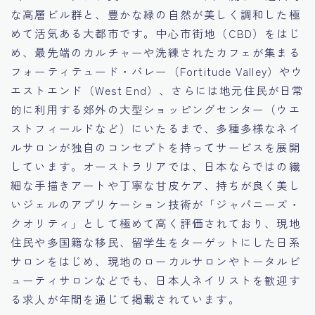
な高層ビル群と、豊かな緑の自然が美しく調和した極
めて活気ある大都市です。中心市街地（CBD）をはじ
め、最先端のカルチャーや洗練されたカフェが集まる
フォーティテュード・バレー（Fortitude Valley）やウ
エストエンド（West End）、さらには地元住民が日常
的に利用する郊外の大型ショッピングセンター（ウエ
ストフィールドなど）にいたるまで、多種多様なネイ
ルサロンが独自のコンセプトを持ってサービスを展開
しています。オーストラリアでは、日本ならではの繊
細な手描きアートや丁寧な甘皮ケア、持ちが良く美し
いジェルのアプリケーション技術が「ジャパニーズ・
クオリティ」として極めて高く評価されており、現地
住民や多国籍な移民、留学生をターゲットにした日系
サロンをはじめ、現地のローカルサロンやトータルビ
ューティサロンなどでも、日本人ネイリストを歓迎す
る求人が年間を通じて掲載されています。