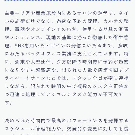
主要エリアや商業施設内にあるサロンの運営は、ネイ
ルの施術だけでなく、過密な予約の管理、カルテの整
理、電話やオンラインでの応対、使用する器具の消毒
やメンテナンス、現地の基準に沿った徹底した衛生管
理、SNSを用いたデザインの発信にいたるまで、多岐
にわたるバックオフィス業務に支えられています。特
に、週末や大型連休、夕方以降の時間帯に予約が過密
になりやすい繁盛店や、限られた人数で店舗を回すプ
ライベートサロンなどでは、スタッフ全員が密に連携
しながら、限られた時間の中で複数のタスクを正確か
つ迅速に処理していくマルチタスク能力が不可欠で
す。
決められた時間内で最高のパフォーマンスを発揮する
スケジュール管理能力や、突発的な変更に対しても慌