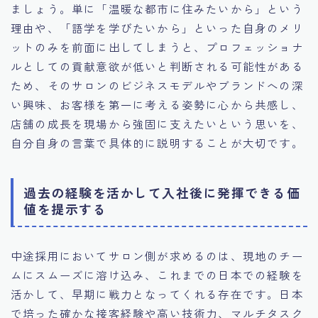
ましょう。単に「温暖な都市に住みたいから」という
理由や、「語学を学びたいから」といった自身のメリ
ットのみを前面に出してしまうと、プロフェッショナ
ルとしての貢献意欲が低いと判断される可能性がある
ため、そのサロンのビジネスモデルやブランドへの深
い興味、お客様を第一に考える姿勢に心から共感し、
店舗の成長を現場から強固に支えたいという思いを、
自分自身の言葉で具体的に説明することが大切です。
過去の経験を活かして入社後に発揮できる価
値を提示する
中途採用においてサロン側が求めるのは、現地のチー
ムにスムーズに溶け込み、これまでの日本での経験を
活かして、早期に戦力となってくれる存在です。日本
で培った確かな接客経験や高い技術力、マルチタスク