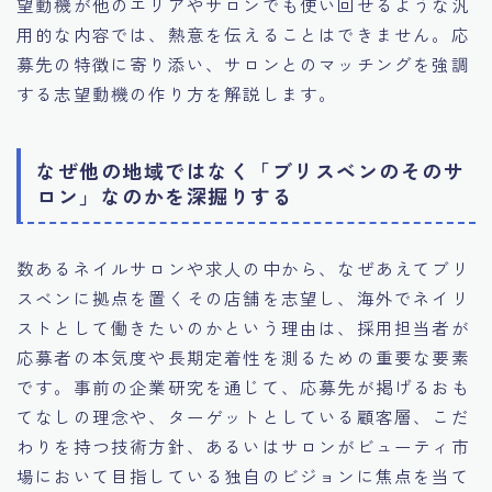
望動機が他のエリアやサロンでも使い回せるような汎
用的な内容では、熱意を伝えることはできません。応
募先の特徴に寄り添い、サロンとのマッチングを強調
する志望動機の作り方を解説します。
なぜ他の地域ではなく「ブリスベンのそのサ
ロン」なのかを深掘りする
数あるネイルサロンや求人の中から、なぜあえてブリ
スベンに拠点を置くその店舗を志望し、海外でネイリ
ストとして働きたいのかという理由は、採用担当者が
応募者の本気度や長期定着性を測るための重要な要素
です。事前の企業研究を通じて、応募先が掲げるおも
てなしの理念や、ターゲットとしている顧客層、こだ
わりを持つ技術方針、あるいはサロンがビューティ市
場において目指している独自のビジョンに焦点を当て