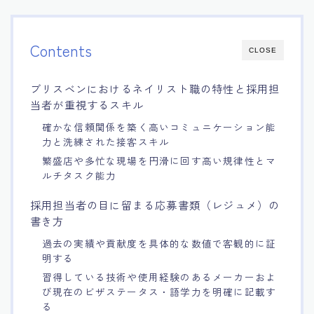
Contents
CLOSE
ブリスベンにおけるネイリスト職の特性と採用担
当者が重視するスキル
確かな信頼関係を築く高いコミュニケーション能
力と洗練された接客スキル
繁盛店や多忙な現場を円滑に回す高い規律性とマ
ルチタスク能力
採用担当者の目に留まる応募書類（レジュメ）の
書き方
過去の実績や貢献度を具体的な数値で客観的に証
明する
習得している技術や使用経験のあるメーカーおよ
び現在のビザステータス・語学力を明確に記載す
る