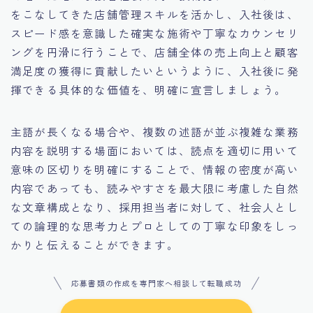
をこなしてきた店舗管理スキルを活かし、入社後は、
スピード感を意識した確実な施術や丁寧なカウンセリ
ングを円滑に行うことで、店舗全体の売上向上と顧客
満足度の獲得に貢献したいというように、入社後に発
揮できる具体的な価値を、明確に宣言しましょう。
主語が長くなる場合や、複数の述語が並ぶ複雑な業務
内容を説明する場面においては、読点を適切に用いて
意味の区切りを明確にすることで、情報の密度が高い
内容であっても、読みやすさを最大限に考慮した自然
な文章構成となり、採用担当者に対して、社会人とし
ての論理的な思考力とプロとしての丁寧な印象をしっ
かりと伝えることができます。
応募書類の作成を専門家へ相談して転職成功