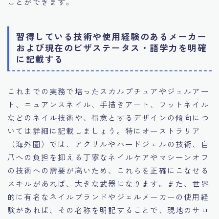
ことができます。
習得している技術や使用経験のあるメーカー
および現在のビザステータス・語学力を明確
に記載する
これまでの実務で培ったスカルプチュアやジェルアー
ト、ニュアンスネイル、手描きアート、フットネイル
などのネイル技術や、得意とするデザインの傾向につ
いては詳細に記載しましょう。特にオーストラリア
（海外圏）では、アクリルやハードジェルの技術、自
爪への負担を抑える丁寧なネイルケアやマシーンオフ
の技術への需要が高いため、これらを正確にこなせる
スキルがあれば、大きな武器になります。また、世界
的に有名なネイルブランドやジェルメーカーの使用経
験があれば、その名称を明記することで、現地のサロ