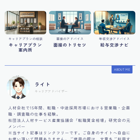
キャリアプランの相談
面接のアドバイス
年収交渉アドバイス
キャリアプラン
面接のトリセツ
給与交渉ナビ
案内所
ABOUT ME
ライト
キャリアアドバイザー
人材会社で15年間、転職・中途採用市場における営業職・企画
職・調査職の仕事を経験。
社団法人人材サービス産業協議会「転職賃金相場」研究会の元
メンバー
※当サイト記事はリンクフリーです。ご自身のサイトへ自由に
お使い頂いて問題ありません。ご使用の際は、文章をご利用す