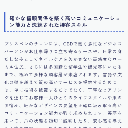
確かな信頼関係を築く高いコミュニケーショ
ン能力と洗練された接客スキル
ブリスベンのサロンには、CBDで働く多忙なビジネス
パーソンがお仕事帰りに立ち寄るケースや、日常の身
だしなみとしてネイルケアを欠かさない高感度なロー
カル住民、さらには多国籍な留学生や観光客にいたる
まで、極めて多様な顧客層が来店されます。言語や文
化の壁を越えて質の高いサービスを提供するために
は、単に技術を披露するだけでなく、丁寧なヒアリン
グを通じてお客様一人ひとりのライフスタイルや爪の
お悩み、細かなデザインの要望を正確に汲み取る高い
コミュニケーション能力が強く求められます。英語を
用いて、爪の状態を適切に説明したり、安心感を与え