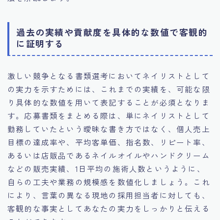
過去の実績や貢献度を具体的な数値で客観的
に証明する
激しい競争となる書類選考においてネイリストとして
の実力を示すためには、これまでの実績を、可能な限
り具体的な数値を用いて表記することが必須となりま
す。応募書類をまとめる際は、単にネイリストとして
勤務していたという曖昧な書き方ではなく、個人売上
目標の達成率や、平均客単価、指名数、リピート率、
あるいは店販品であるネイルオイルやハンドクリーム
などの販売実績、1日平均の施術人数というように、
自らの工夫や業務の規模感を数値化しましょう。これ
により、言葉の異なる現地の採用担当者に対しても、
客観的な事実としてあなたの実力をしっかりと伝える